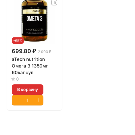
-65%
699.80 ₽
2 000 ₽
aTech nutrition
Омега 3 1350мг
60капсул
0
В корзину