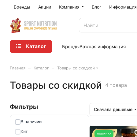
Бренды
Акции
Компания
Блог
Информация
Каталог
Бренды
Важная информация
–
–
Главная
Каталог
Товары со скидкой
Товары со скидкой
4 товара
Сначала дешевые
В наличии
Хит
НОВИНКА