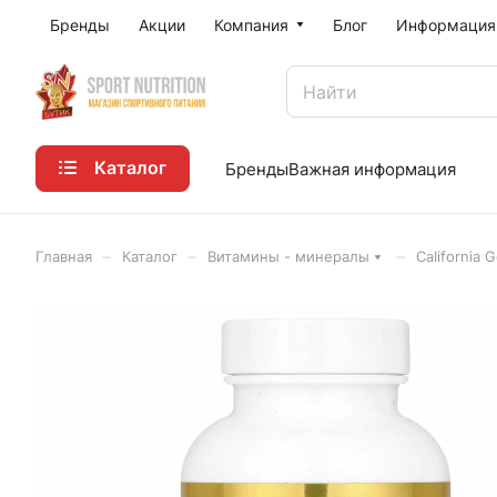
Бренды
Акции
Компания
Блог
Информация
Каталог
Бренды
Важная информация
–
–
–
Главная
Каталог
Витамины - минералы
California 