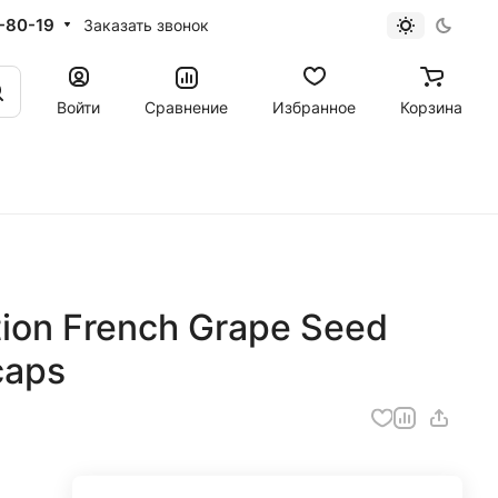
-80-19
Заказать звонок
Войти
Сравнение
Избранное
Корзина
ition French Grape Seed
caps