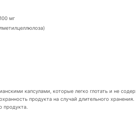
100 мг
илметилцеллюлоза)
ианскими капсулами, которые легко глотать и не соде
охранность продукта на случай длительного хранения.
о продукта.