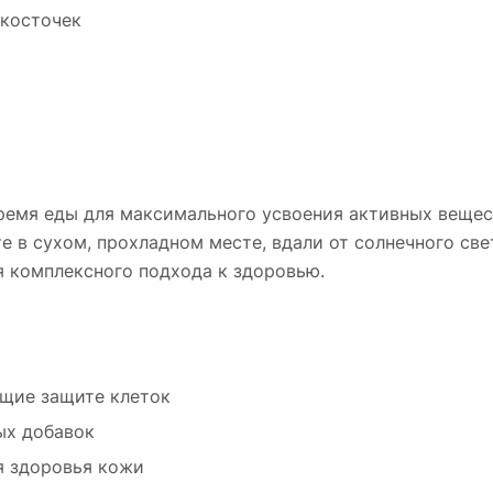
 косточек
 время еды для максимального усвоения активных веще
е в сухом, прохладном месте, вдали от солнечного све
 комплексного подхода к здоровью.
щие защите клеток
ых добавок
я здоровья кожи