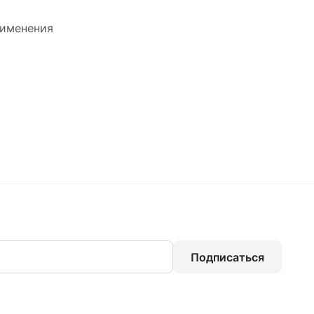
рименения
Подписаться