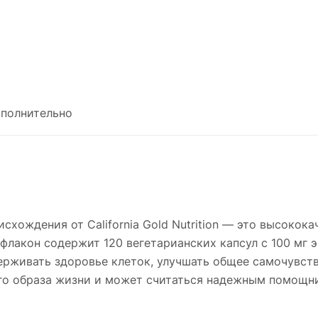
полнительно
схождения от California Gold Nutrition — это высокок
кон содержит 120 вегетарианских капсул с 100 мг экс
ерживать здоровье клеток, улучшать общее самочувств
го образа жизни и может считаться надежным помощни