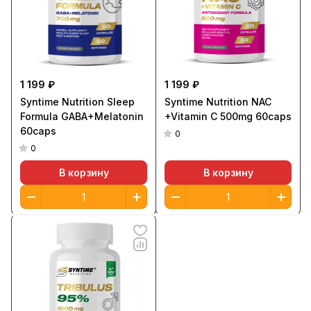
1 199 ₽
1 199 ₽
Syntime Nutrition Sleep
Syntime Nutrition NAC
Formula GABA+Melatonin
+Vitamin C 500mg 60caps
60caps
0
0
В корзину
В корзину