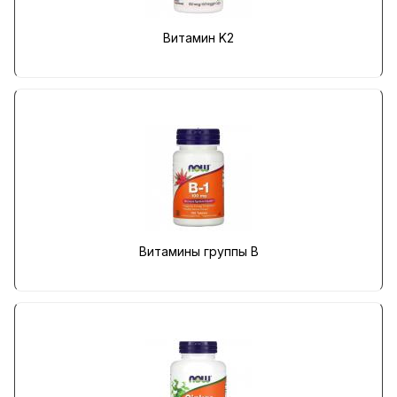
Витамин K2
Витамины группы B