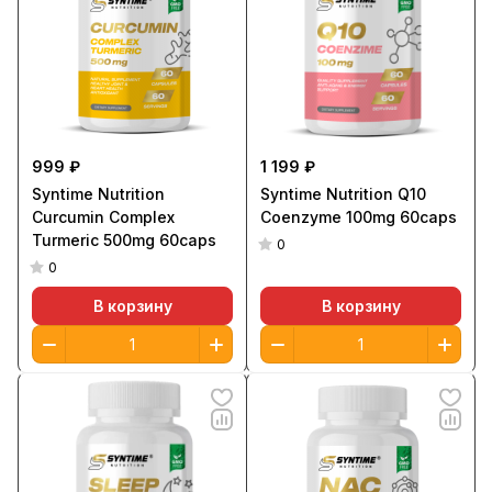
999 ₽
1 199 ₽
Syntime Nutrition
Syntime Nutrition Q10
Curcumin Complex
Coenzyme 100mg 60caps
Turmeric 500mg 60caps
0
0
В корзину
В корзину