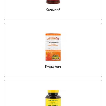
Кремний
Куркумин