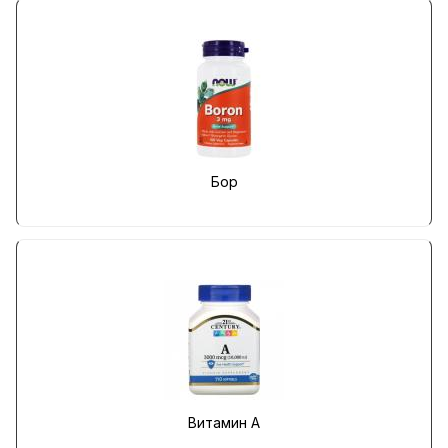
Бор
Витамин A