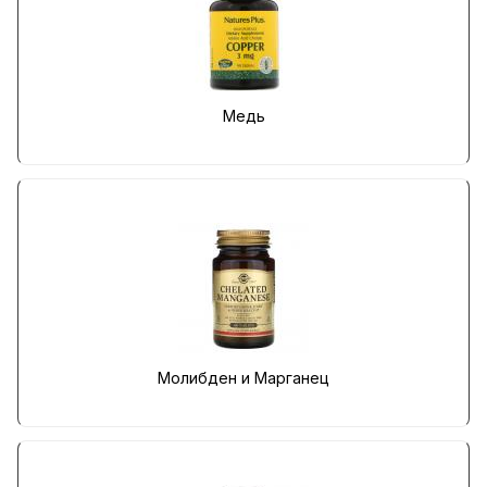
Медь
Молибден и Марганец