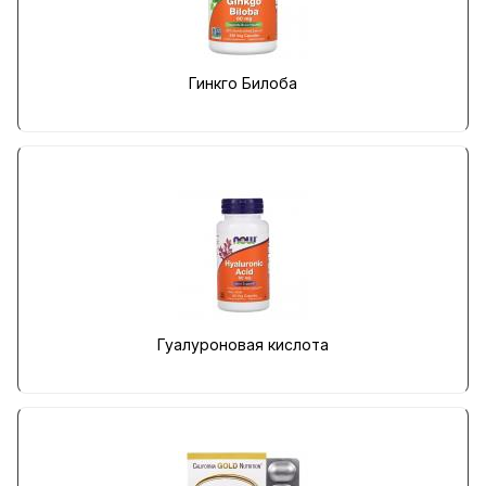
Гинкго Билоба
Гуалуроновая кислота