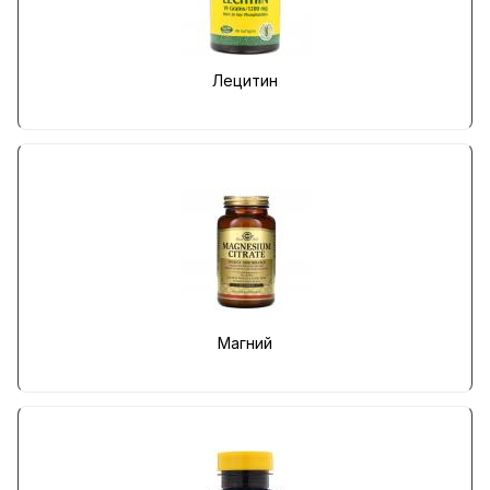
Лецитин
Магний