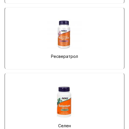
Ресвератрол
Селен