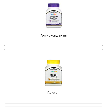
Антиоксиданты
Биотин