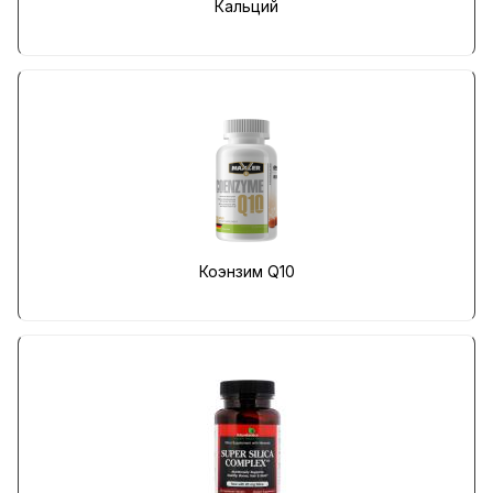
Кальций
Коэнзим Q10