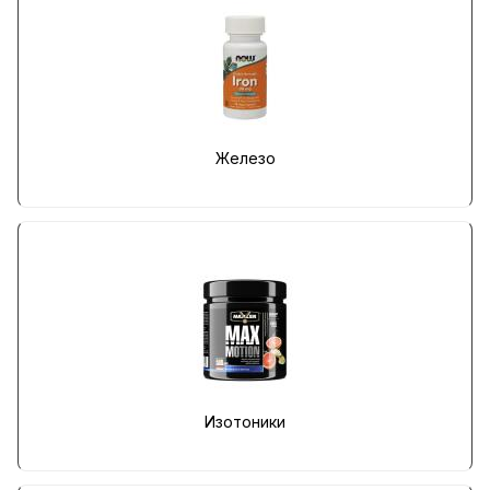
Железо
Изотоники