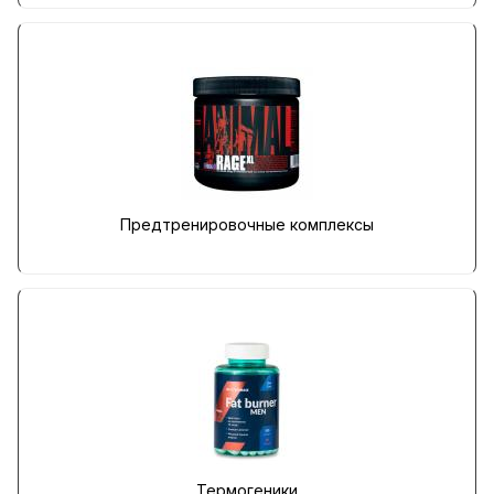
Предтренировочные комплексы
Термогеники