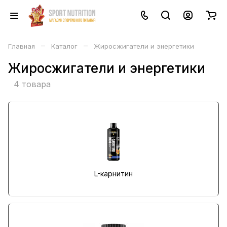
–
–
Главная
Каталог
Жиросжигатели и энергетики
Жиросжигатели и энергетики
4 товара
L-карнитин