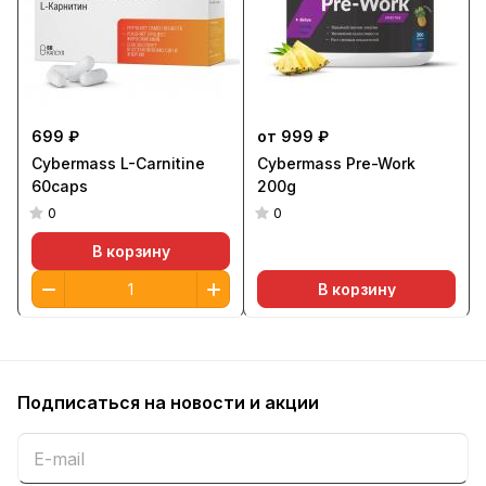
699 ₽
от 999 ₽
Cybermass L-Carnitine
Cybermass Pre-Work
60caps
200g
0
0
В корзину
В корзину
Подписаться
на новости и акции