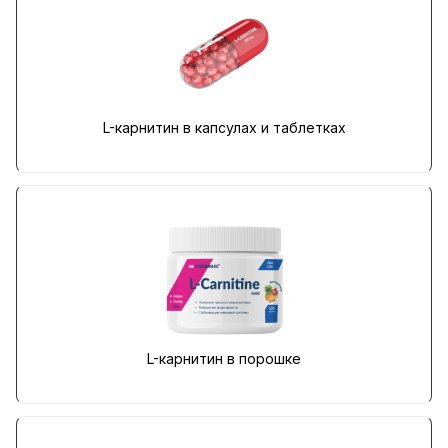
L-карнитин в капсулах и таблетках
L-карнитин в порошке