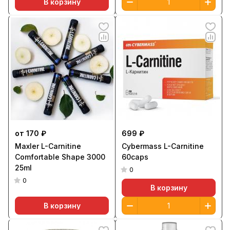
В корзину
от 170 ₽
699 ₽
Maxler L-Carnitine
Cybermass L-Carnitine
Comfortable Shape 3000
60caps
25ml
0
0
В корзину
В корзину