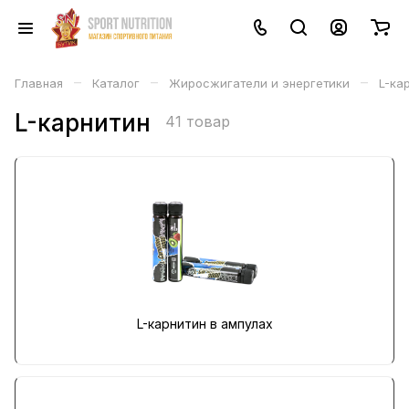
–
–
–
Главная
Каталог
Жиросжигатели и энергетики
L-ка
L-карнитин
41 товар
L-карнитин в ампулах