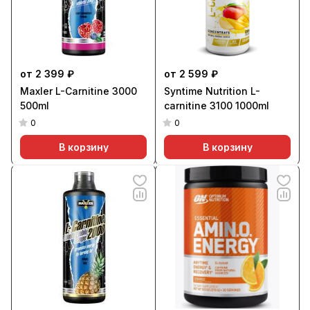
от 2 399 ₽
от 2 599 ₽
Maxler L-Carnitine 3000
Syntime Nutrition L-
500ml
carnitine 3100 1000ml
0
0
В корзину
В корзину