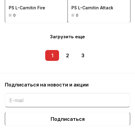
PS L-Carnitin Fire
PS L-Carnitin Attack
0
0
Загрузить еще
1
2
3
Подписаться
на новости и акции
Подписаться