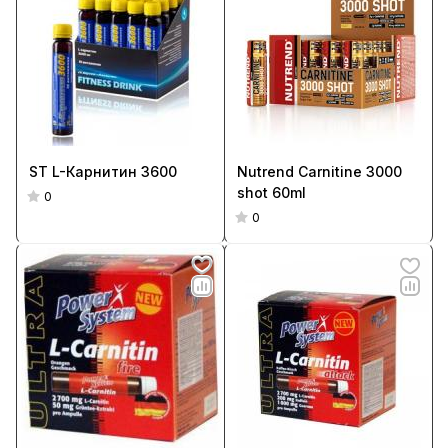
ST L-Карнитин 3600
Nutrend Carnitine 3000
shot 60ml
0
0