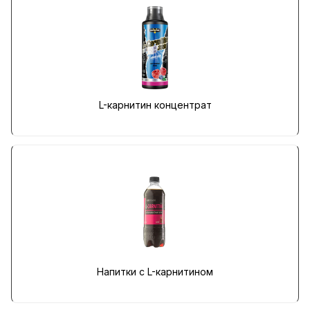
L-карнитин концентрат
Напитки с L-карнитином