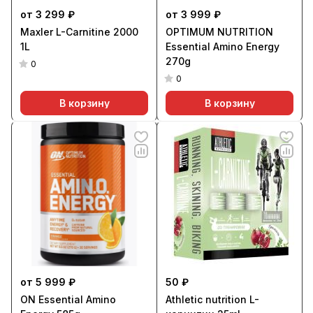
от 3 299 ₽
от 3 999 ₽
Maxler L-Carnitine 2000
OPTIMUM NUTRITION
1L
Essential Amino Energy
270g
0
0
В корзину
В корзину
от 5 999 ₽
50 ₽
ON Essential Amino
Athletic nutrition L-