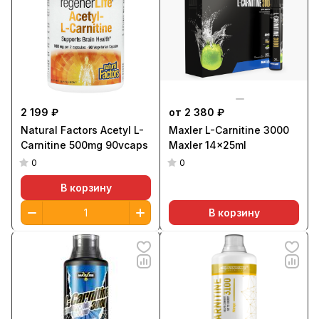
2 199 ₽
от 2 380 ₽
Natural Factors Acetyl L-
Maxler L-Carnitine 3000
Carnitine 500mg 90vcaps
Maxler 14x25ml
0
0
В корзину
В корзину