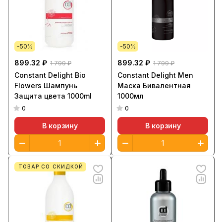
-50%
-50%
899.32 ₽
899.32 ₽
1 799 ₽
1 799 ₽
Constant Delight Bio
Constant Delight Men
Flowers Шампунь
Маска Бивалентная
Защита цвета 1000ml
1000мл
0
0
В корзину
В корзину
ТОВАР СО СКИДКОЙ