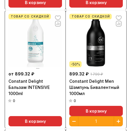
В корзину
В корзину
ТОВАР СО СКИДКОЙ
ТОВАР СО СКИДКОЙ
-50%
от 899.32 ₽
899.32 ₽
1 799 ₽
Constant Delight
Constant Delight Men
Бальзам INTENSIVE
Шампунь Бивалентный
1000ml
1000мл
0
0
В корзину
В корзину