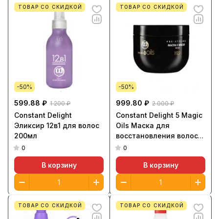
ТОВАР СО СКИДКОЙ
ТОВАР СО СКИДКОЙ
-50%
-50%
599.88 ₽
999.80 ₽
1 200 ₽
2 000 ₽
Constant Delight
Constant Delight 5 Magic
Эликсир 12в1 для волос
Oils Маска для
200мл
восстановления волос
500мл
0
0
В корзину
В корзину
ТОВАР СО СКИДКОЙ
ТОВАР СО СКИДКОЙ