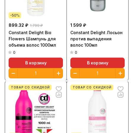
-50%
899.32 ₽
1 599 ₽
1 799 ₽
Constant Delight Bio
Constant Delight Лосьон
Flowers Шампунь для
против выпадения
объема волос 1000мл
волос 100мл
0
0
В корзину
В корзину
ТОВАР СО СКИДКОЙ
ТОВАР СО СКИДКОЙ