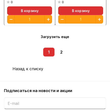
применения 1000мл
0
0
В корзину
В корзину
Загрузить еще
1
2
Назад к списку
Подписаться
на новости и акции