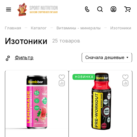
–
–
–
Главная
Каталог
Витамины - минералы
Изотоники
Изотоники
25 товаров
Фильтр
Сначала дешевые
НОВИНКА