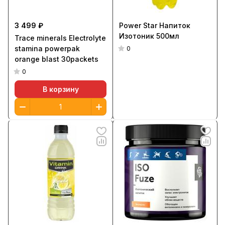
3 499 ₽
Power Star Напиток
Изотоник 500мл
Trace minerals Electrolyte
stamina powerpak
0
orange blast 30packets
0
В корзину