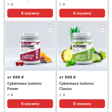
0
0
В корзину
В корзину
от 699 ₽
от 699 ₽
Cybermass Isotonic
Cybermass Isotonic
Power
Classic
0
0
В корзину
В корзину