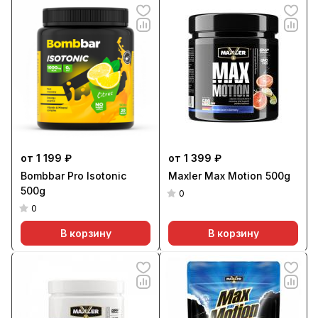
от 1 199 ₽
от 1 399 ₽
Bombbar Pro Isotonic
Maxler Max Motion 500g
500g
0
0
В корзину
В корзину