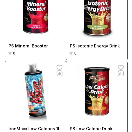
PS Mineral Booster
PS Isotonic Energy Drink
0
0
IronMaxx Low Calories 1L
PS Low Calorie Drink