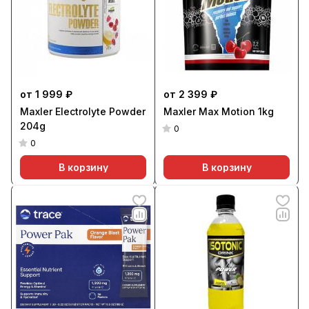
от 1 999 ₽
от 2 399 ₽
Maxler Electrolyte Powder
Maxler Max Motion 1kg
204g
0
0
В корзину
В корзину