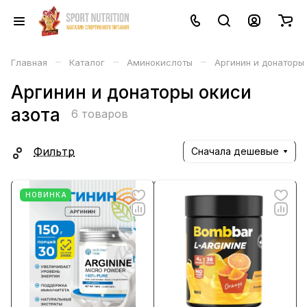
–
–
–
Главная
Каталог
Аминокислоты
Аргинин и донаторы
Аргинин и донаторы окиси
азота
6 товаров
Фильтр
Сначала дешевые
НОВИНКА