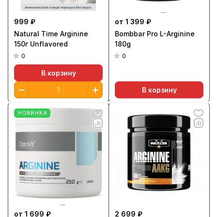
999 ₽
от 1 399 ₽
Natural Time Arginine
Bombbar Pro L-Arginine
150г Unflavored
180g
0
0
В корзину
В корзину
НОВИНКА
от 1 699 ₽
2 699 ₽