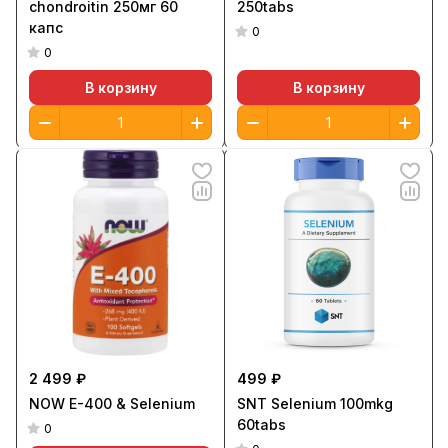
chondroitin 250мг 60
250tabs
капс
0
0
В корзину
В корзину
2 499 ₽
499 ₽
NOW E-400 & Selenium
SNT Selenium 100mkg
60tabs
0