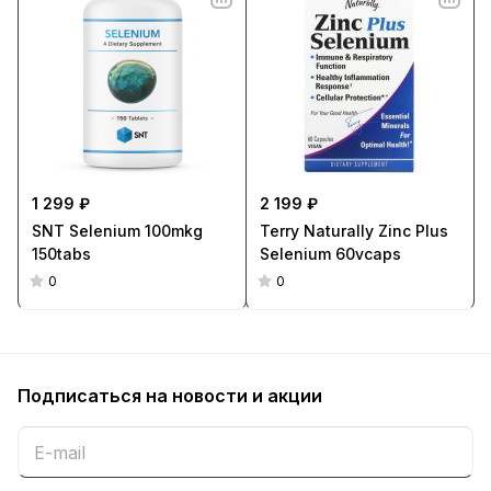
1 299 ₽
2 199 ₽
SNT Selenium 100mkg
Terry Naturally Zinc Plus
150tabs
Selenium 60vcaps
0
0
Подписаться
на новости и акции