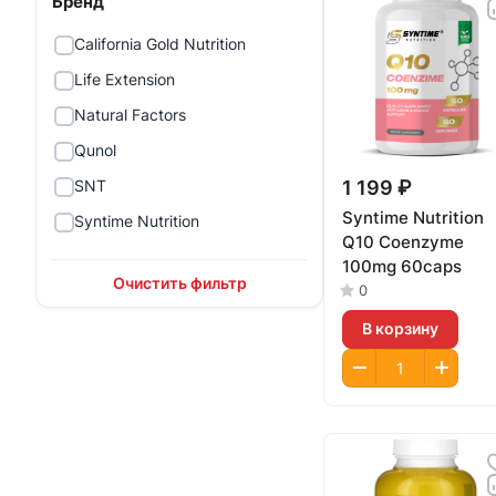
Бренд
California Gold Nutrition
Life Extension
Natural Factors
Qunol
1 199 ₽
SNT
Syntime Nutrition
Syntime Nutrition
Q10 Coenzyme
100mg 60caps
Очистить фильтр
0
В корзину