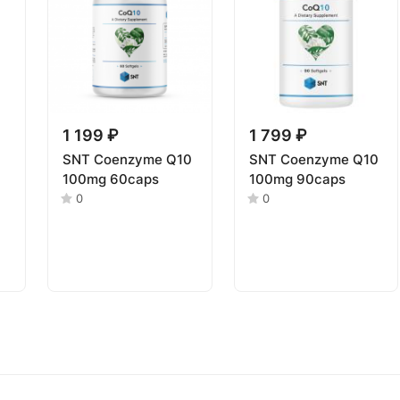
1 199 ₽
1 799 ₽
SNT Coenzyme Q10
SNT Coenzyme Q10
100mg 60caps
100mg 90caps
0
0