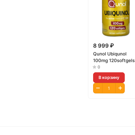
8 999 ₽
Qunol Ubiqunol
100mg 120softgels
0
В корзину