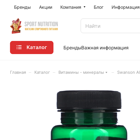
Бренды
Акции
Компания
Блог
Информация
Каталог
Бренды
Важная информация
–
–
–
Главная
Каталог
Витамины - минералы
Swanson Al