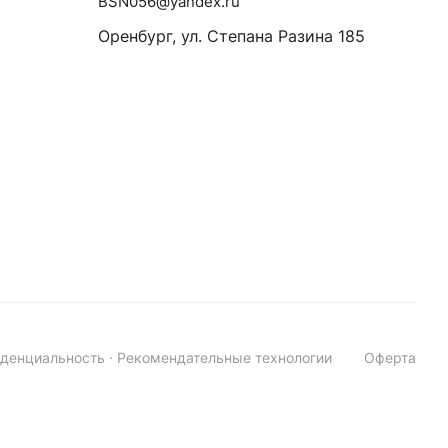
BSN056@yandex.ru
Оренбург, ул. Степана Разина 185
денциальность
·
Рекомендательные технологии
Оферта