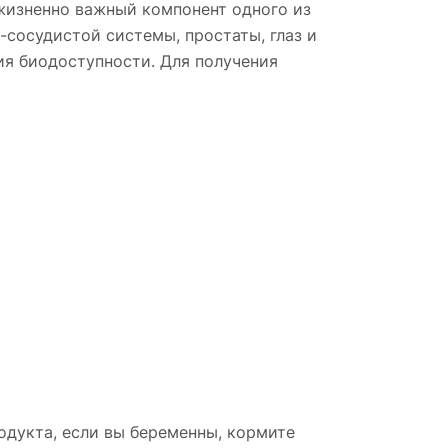
 жизненно важный компонент одного из
сосудистой системы, простаты, глаз и
ия биодоступности. Для получения
одукта, если вы беременны, кормите