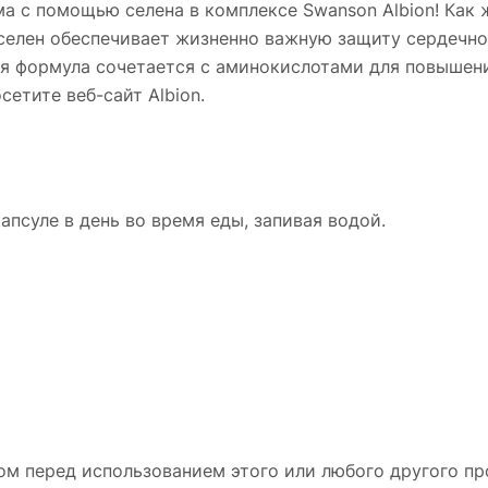
а с помощью селена в комплексе Swanson Albion! Как
селен обеспечивает жизненно важную защиту сердечно-
ная формула сочетается с аминокислотами для повышен
етите веб-сайт Albion.
псуле в день во время еды, запивая водой.
ом перед использованием этого или любого другого пр