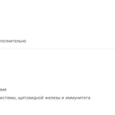
полнительно
зме
системы, щитовидной железы и иммунитета