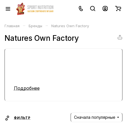
–
–
Главная
Бренды
Natures Own Factory
Natures Own Factory
Подробнее
Сначала популярные
ФИЛЬТР