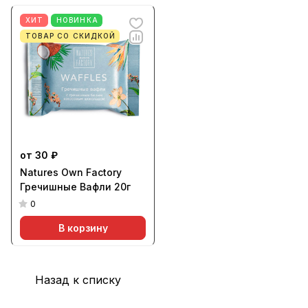
ХИТ
НОВИНКА
ТОВАР СО СКИДКОЙ
от 30 ₽
Natures Own Factory
Гречишные Вафли 20г
0
В корзину
Назад к списку