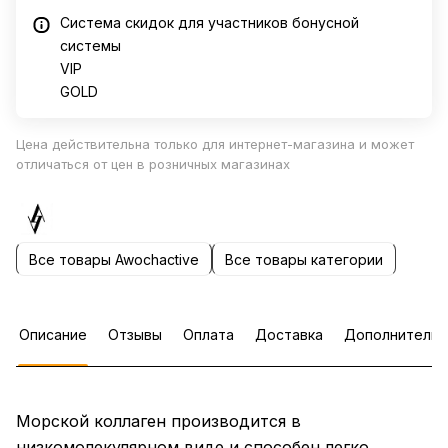
Система скидок для участников бонусной
системы
VIP
GOLD
Цена действительна только для интернет-магазина и может
отличаться от цен в розничных магазинах
Все товары Awochactive
Все товары категории
Описание
Отзывы
Оплата
Доставка
Дополнительн
Морской коллаген производится в
низкомолекулярном виде и способен легко