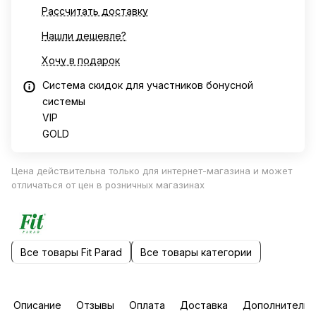
Рассчитать доставку
Нашли дешевле?
Хочу в подарок
Система скидок для участников бонусной
системы
VIP
GOLD
Цена действительна только для интернет-магазина и может
отличаться от цен в розничных магазинах
Все товары Fit Parad
Все товары категории
Описание
Отзывы
Оплата
Доставка
Дополнительн