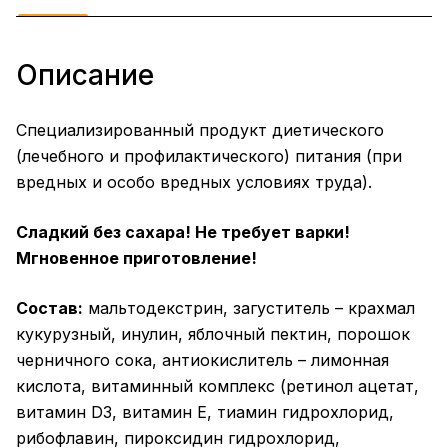
Описание
Специализированный продукт диетического
(лечебного и профилактического) питания (при
вредных и особо вредных условиях труда).
Сладкий без сахара! Не требует варки!
Мгновенное приготовление!
Состав:
мальтодекстрин, загуститель – крахмал
кукурузный, инулин, яблочный пектин, порошок
черничного сока, антиокислитель – лимонная
кислота, витаминный комплекс (ретинол ацетат,
витамин D3, витамин Е, тиамин гидрохлорид,
рибофлавин, пироксидин гидрохлорид,