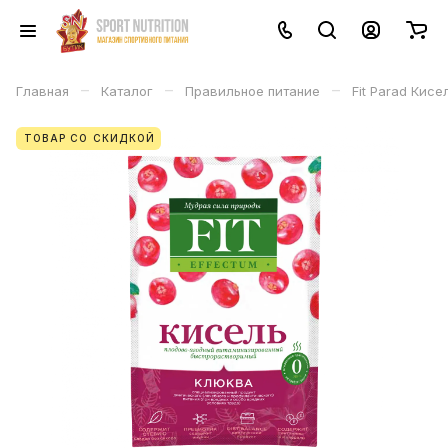
–
–
–
Главная
Каталог
Правильное питание
Fit Parad Кис
ТОВАР СО СКИДКОЙ