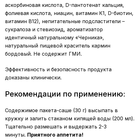
аскорбиновая кислота, D-пантотенат кальция,
фолиевая кислота, ниацин, витамин К1, D-биотин,
витамин В12), непитательные подсластители –
сукралоза и стевиозид, ароматизатор
идентичный натуральному «Черника»,
натуральный пищевой краситель кармин
бордовый. Не содержит ГМИ.
Эффективность и безопасность продукта
доказаны клинически.
Рекомендации по применению:
Содержимое пакета-саше (30 г) высыпать в
кружку и залить стаканом кипящей воды (200 мл).
Тщательно размешать и выдержать 2-3
минуты.
Приятного аппетита!