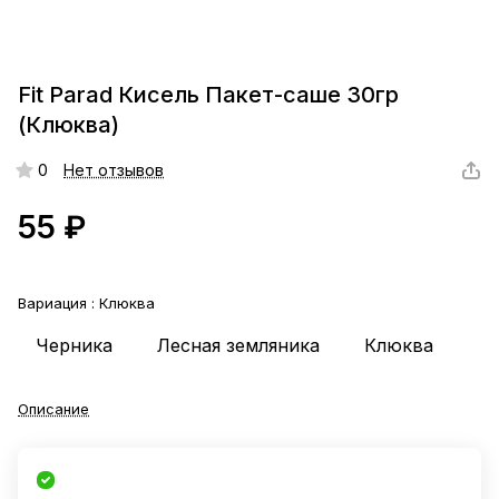
Fit Parad Кисель Пакет-саше 30гр
(Клюква)
0
Нет отзывов
55 ₽
Вариация :
Клюква
Черника
Лесная земляника
Клюква
Описание