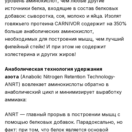
уровень аминокислот, чем любые другие
источники белка, входящие в состав белковых
добавок: сыворотка, соя, молоко и яйца. Изолят
говяжьего протеина CARNIVOR содержит на 350%
больше анаболических аминокислот,
необходимых для построения мышц, чем лучший
филейный стейк! И при этом не содержит
холестерина и других жиров!
Анаболическая технология удержания
азота
(Anabolic Nitrogen Retention Technology-
ANRT) вовлекает аминокислоты обратно в
анаболический цикл и минимизирует выработку
аммиака:
ANRT — главный прорыв в построении мышц с
помощью белковых добавок. Парадоксально, но
факт: при том, что белок является основой