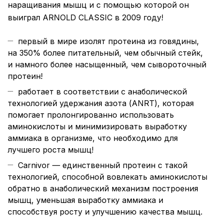
наращивания мышц и с помощью которой он
выиграл ARNOLD CLASSIC в 2009 году!
первый в мире изолят протеина из говядины,
на 350% более питательный, чем обычный стейк,
и намного более насыщенный, чем сывороточный
протеин!
работает в соответствии с анаболической
технологией удержания азота (ANRT), которая
помогает пролонгированно использовать
аминокислоты и минимизировать выработку
аммиака в организме, что необходимо для
лучшего роста мышц!
Carnivor — единственный протеин с такой
технологией, способной вовлекать аминокислоты
обратно в анаболический механизм построения
мышц, уменьшая выработку аммиака и
способствуя росту и улучшению качеcтва мышц.