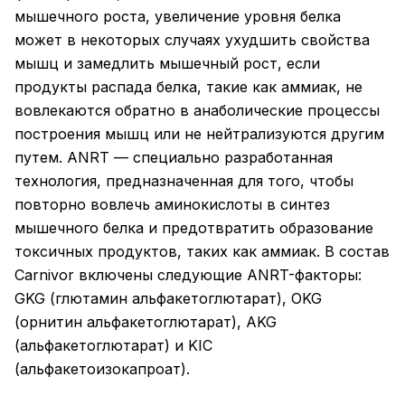
мышечного роста, увеличение уровня белка
может в некоторых случаях ухудшить свойства
мышц и замедлить мышечный рост, если
продукты распада белка, такие как аммиак, не
вовлекаются обратно в анаболические процессы
построения мышц или не нейтрализуются другим
путем. ANRT — специально разработанная
технология, предназначенная для того, чтобы
повторно вовлечь аминокислоты в синтез
мышечного белка и предотвратить образование
токсичных продуктов, таких как аммиак. В состав
Carnivor включены следующие ANRT-факторы:
GKG (глютамин альфакетоглютарат), OKG
(орнитин альфакетоглютарат), AKG
(альфакетоглютарат) и KIC
(альфакетоизокапроат).