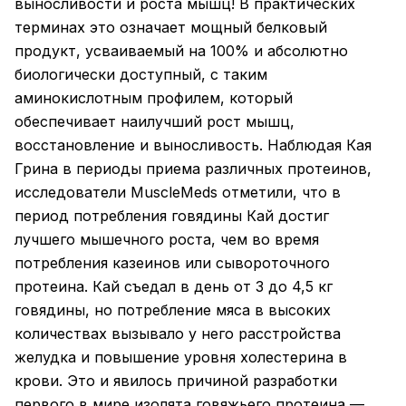
выносливости и роста мышц! В практических
терминах это означает мощный белковый
продукт, усваиваемый на 100% и абсолютно
биологически доступный, с таким
аминокислотным профилем, который
обеспечивает наилучший рост мышц,
восстановление и выносливость. Наблюдая Кая
Грина в периоды приема различных протеинов,
исследователи MuscleMeds отметили, что в
период потребления говядины Кай достиг
лучшего мышечного роста, чем во время
потребления казеинов или сывороточного
протеина. Кай съедал в день от 3 до 4,5 кг
говядины, но потребление мяса в высоких
количествах вызывало у него расстройства
желудка и повышение уровня холестерина в
крови. Это и явилось причиной разработки
первого в мире изолята говяжьего протеина —