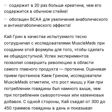
содержит в 20 раз больше креатина, чем его
содержится в обычном стейке!
обогащен ВСАА для увеличения анаболического
и антикатаболического эффекта!
Кай Грин в качестве испытуемого тесно
сотрудничал с исследователями MuscleMeds при
создании этой формулы для того, чтобы сделать
ее общедоступной. Успех экспериментов
позволил совершить революцию в области
самого главного продукта — протеина. Оценивая
прием протеинов Каем Грином, исследователи
MuscleMeds отметили, что рост мышц у Кая при
потреблении говядины был намного выше, чем
при потреблении сывороточных или казеиновых
добавок. С одной стороны, Кай съедал от 300 до
450 граммов говядины в день и показывал