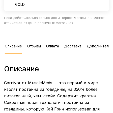
GOLD
Цена действительна только для интернет-магазина и может
отличаться от цен в розничных магазинах
Описание
Отзывы
Оплата
Доставка
Дополнительн
Описание
Carnivor от MuscleMeds — это первый в мире
изолят протеина из говядины, на 350% более
питательный, чем стейк. Содержит креатин.
Секретная новая технология протеина из
говядины, которую Кай Грин использовал для