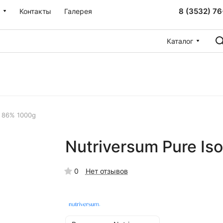
8 (3532) 76
Контакты
Галерея
Каталог
o 86% 1000g
Nutriversum Pure Is
0
Нет отзывов