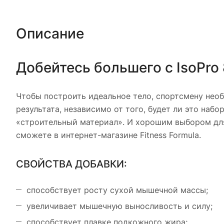
Описание
Добейтесь большего с IsoPr
Чтобы построить идеальное тело, спортсмену нео
результата, независимо от того, будет ли это на
«строительный материал». И хорошим выбором для
сможете в интернет-магазине Fitness Formula.
СВОЙСТВА ДОБАВКИ:
способствует росту сухой мышечной массы;
увеличивает мышечную выносливость и силу;
способствует плавке подкожного жира;