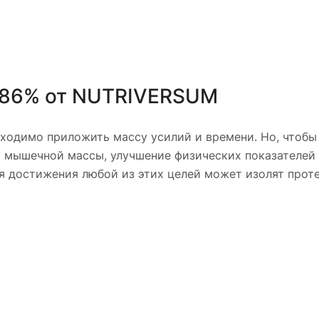
o 86% от NUTRIVERSUM
бходимо приложить массу усилий и времени. Но, чтобы
бор мышечной массы, улучшение физических показателей
 достижения любой из этих целей может изолят протеи