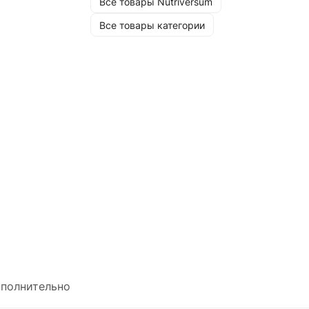
Все товары Nutriversum
Все товары категории
полнительно