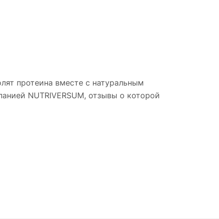
олят протеина вместе с натуральным
мпанией NUTRIVERSUM, отзывы о которой