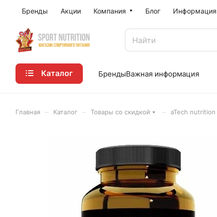
Бренды
Акции
Компания
Блог
Информация
Каталог
Бренды
Важная информация
–
–
–
Главная
Каталог
Товары со скидкой
aTech nutritio