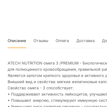
Описание
Отзывы
Оплата
Доставка
До
ATECH NUTRITION омега 3 /PREMIUM - Биологичес
для полноценного кровообращения, правильной ра
Является залогом крепкого здоровья и активного 
Внешний вид и свойства: мягкие желатиновые капс
Свойство омега - 3 способствует:
• Поддерживают активность лейкоцитов, улучшают
• Повышают энергию, стимулируют иммунную сист
• Уменьшает риск развития сердечно - сосудистых