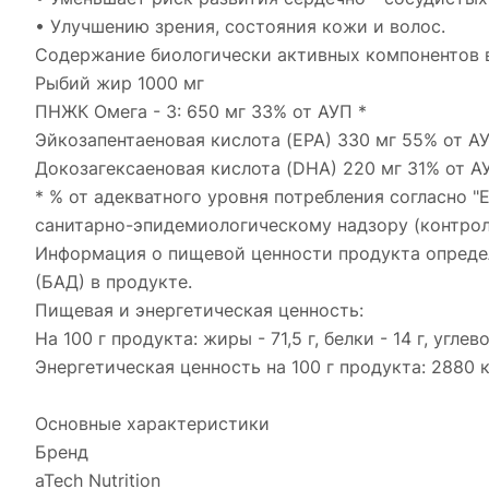
• Улучшению зрения, состояния кожи и волос.
Содержание биологически активных компонентов в 
Рыбий жир 1000 мг
ПНЖК Омега - 3: 650 мг 33% от АУП *
Эйкозапентаеновая кислота (EPA) 330 мг 55% от АУ
Докозагексаеновая кислота (DHA) 220 мг 31% от А
* % от адекватного уровня потребления согласно
санитарно-эпидемиологическому надзору (контролю)
Информация о пищевой ценности продукта опреде
(БАД) в продукте.
Пищевая и энергетическая ценность:
На 100 г продукта: жиры - 71,5 г, белки - 14 г, углево
Энергетическая ценность на 100 г продукта: 2880 
Основные характеристики
Бренд
aTech Nutrition