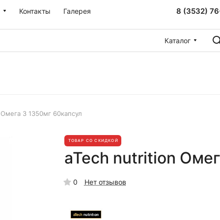
8 (3532) 76
Контакты
Галерея
Каталог
n Омега 3 1350мг 60капсул
ТОВАР СО СКИДКОЙ
aTech nutrition Оме
0
Нет отзывов