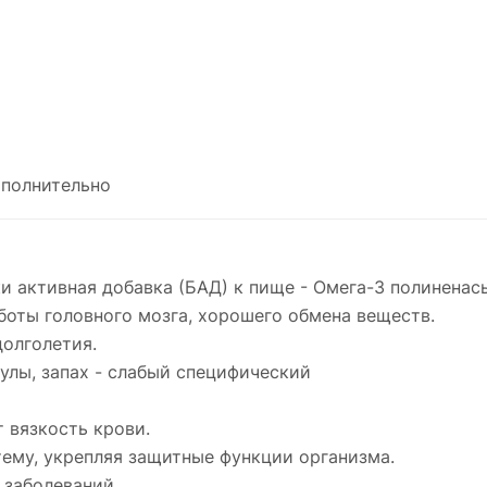
полнительно
ки активная добавка (БАД) к пище - Омега-3 полинен
боты головного мозга, хорошего обмена веществ.
долголетия.
улы, запах - слабый специфический
 вязкость крови.
ему, укрепляя защитные функции организма.
 заболеваний.