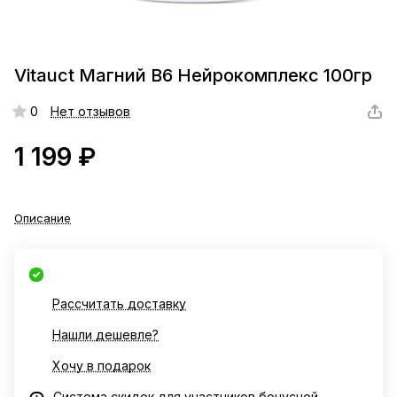
Vitauct Магний В6 Нейрокомплекс 100гр
0
Нет отзывов
1 199 ₽
Описание
Рассчитать доставку
Нашли дешевле?
Хочу в подарок
Система скидок для участников бонусной