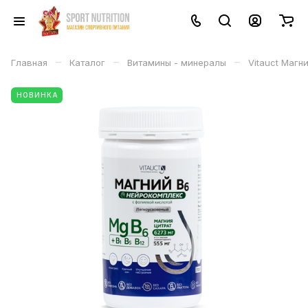
–
–
–
Главная
Каталог
Витамины - минералы
Vitauct Магн
НОВИНКА