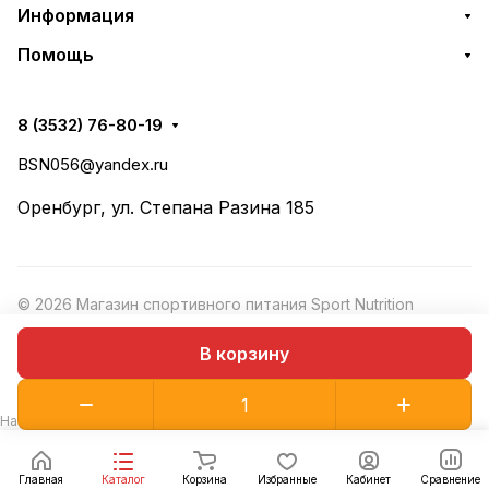
Информация
Помощь
8 (3532) 76-80-19
BSN056@yandex.ru
Оренбург, ул. Степана Разина 185
© 2026 Магазин спортивного питания Sport Nutrition
Конфиденциальность
·
Рекомендательные
Оферта
В корзину
технологии
На сайте используются рекомендательные технологии.
Подробнее
Главная
Каталог
Корзина
Избранные
Кабинет
Сравнение