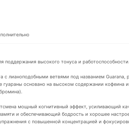
полнительно
ля поддержания высокого тонуса и работоспособности
та с лианоподобными ветвями под названием Guarana,
е гуараны основано на высоком содержании кофеина и 
бромина).
ртсмена мощный когнитивный эффект, усиливающий кач
мяти и обеспечивающий бодрость и хорошее настрое
 упражнения с повышенной концентрацией и фокусировк