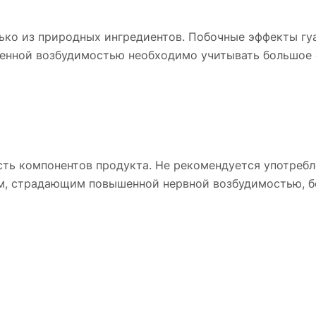
лько из природных ингредиентов. Побочные эффекты гу
нной возбудимостью необходимо учитывать большое 
ь компонентов продукта. Не рекомендуется употреблен
, страдающим повышенной нервной возбудимостью, бе