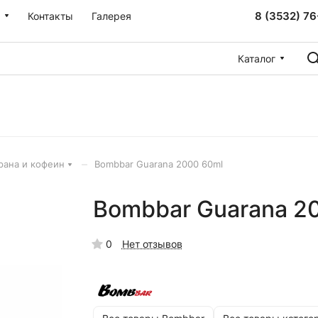
8 (3532) 76
Контакты
Галерея
Каталог
–
рана и кофеин
Bombbar Guarana 2000 60ml
Bombbar Guarana 2
0
Нет отзывов