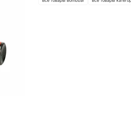
Все товары Bombbar
Все товары катего