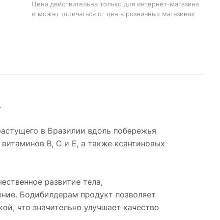
Цена действительна только для интернет-магазина
и может отличаться от цен в розничных магазинах
.
 растущего в Бразилии вдоль побережья
витаминов B, C и E, а также ксантиновых
ественное развитие тела,
ние. Бодибилдерам продукт позволяет
ой, что значительно улучшает качество