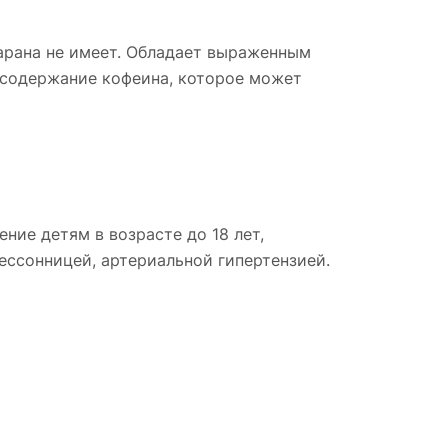
арана не имеет. Обладает выраженным
содержание кофеина, которое может
ие детям в возрасте до 18 лет,
ссонницей, артериальной гипертензией.