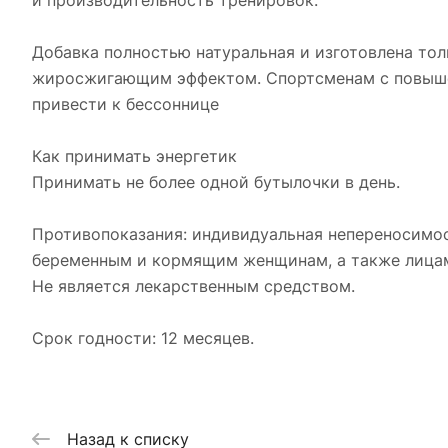
и производительность тренировок.
Добавка полностью натуральная и изготовлена то
жиросжигающим эффектом. Спортсменам с повыше
привести к бессоннице
Как принимать энергетик
Принимать не более одной бутылочки в день.
Противопоказания: индивидуальная непереносимост
беременным и кормящим женщинам, а также лицам
Не является лекарственным средством.
Срок годности: 12 месяцев.
Назад к списку