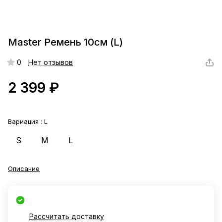
Master Ремень 10см (L)
0
Нет отзывов
2 399 ₽
Вариация :
L
S
M
L
Описание
Рассчитать доставку