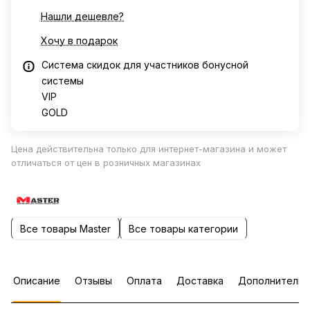
Нашли дешевле?
Хочу в подарок
Система скидок для участников бонусной
системы
VIP
GOLD
Цена действительна только для интернет-магазина и может
отличаться от цен в розничных магазинах
Все товары Master
Все товары категории
Описание
Отзывы
Оплата
Доставка
Дополнительн