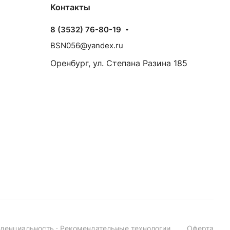
Контакты
8 (3532) 76-80-19
BSN056@yandex.ru
Оренбург, ул. Степана Разина 185
денциальность
·
Рекомендательные технологии
Оферта