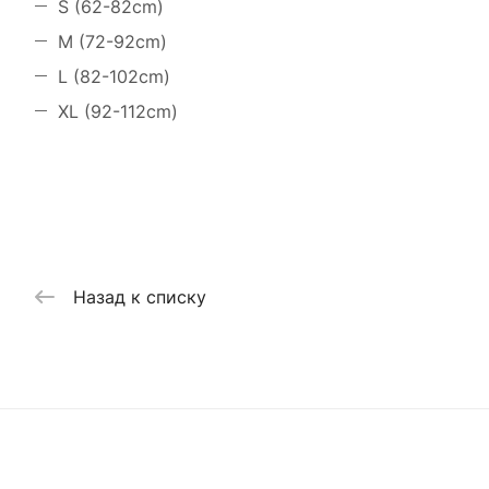
S (62-82cm)
M (72-92cm)
L (82-102cm)
XL (92-112cm)
Назад к списку