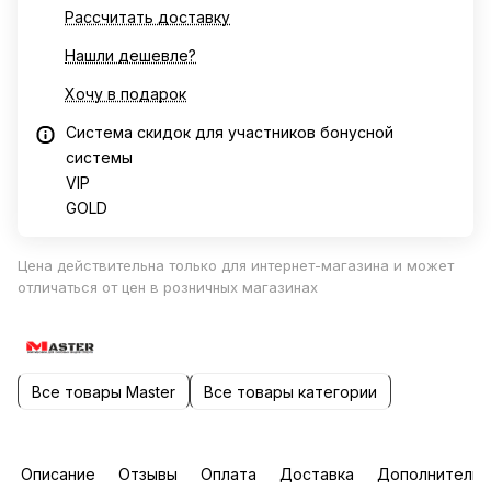
Рассчитать доставку
Нашли дешевле?
Хочу в подарок
Система скидок для участников бонусной
системы
VIP
GOLD
Цена действительна только для интернет-магазина и может
отличаться от цен в розничных магазинах
Все товары Master
Все товары категории
Описание
Отзывы
Оплата
Доставка
Дополнительн