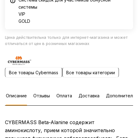
системы
VIP
GOLD
Цена действительна только для интернет-магазина и может
отличаться от цен в розничных магазинах
Все товары Cybermass
Все товары категории
Описание
Отзывы
Оплата
Доставка
Дополнительн
CYBERMASS Beta-Alanine содержит
аминокислоту, прием которой значительно