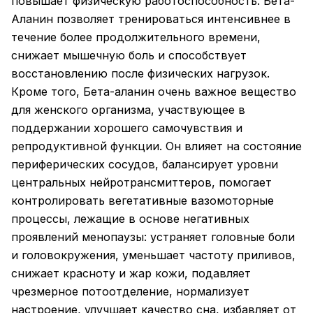
повышает физическую работоспособность. Бета-
Аланин позволяет тренироваться интенсивнее в
течение более продолжительного времени,
снижает мышечную боль и способствует
восстановлению после физических нагрузок.
Кроме того, Бета-аланин очень важное вещество
для женского организма, участвующее в
поддержании хорошего самочувствия и
репродуктивной функции. Он влияет на состояние
периферических сосудов, балансирует уровни
центральных нейротрансмиттеров, помогает
контролировать вегетативные вазомоторные
процессы, лежащие в основе негативных
проявлений менопаузы: устраняет головные боли
и головокружения, уменьшает частоту приливов,
снижает красноту и жар кожи, подавляет
чрезмерное потоотделение, нормализует
настроение, улучшает качество сна, избавляет от