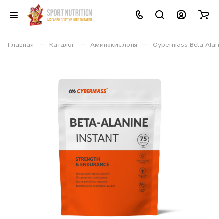
–
–
–
Главная
Каталог
Аминокислоты
Cybermass Beta Alan