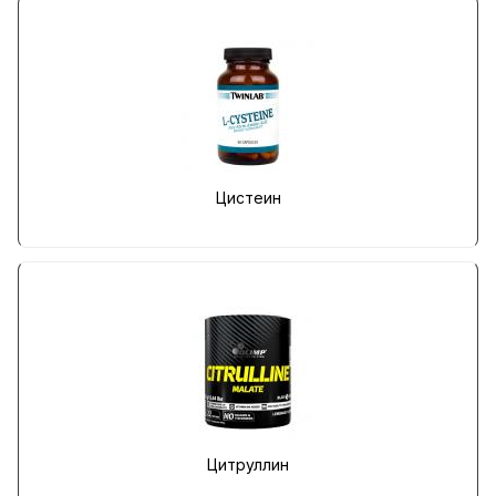
Цистеин
Цитруллин