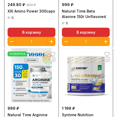
249.80 ₽
999 ₽
800 ₽
XXI Amino Power 300caps
Natural Time Beta
Alanine 150г Unflavored
0
0
В корзину
В корзину
НОВИНКА
999 ₽
1 199 ₽
Natural Time Arginine
Syntime Nutrition