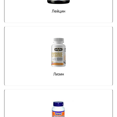
Лейцин
Лизин