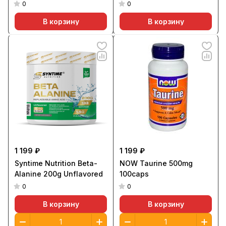
0
0
В корзину
В корзину
1 199 ₽
1 199 ₽
Syntime Nutrition Beta-
NOW Taurine 500mg
Alanine 200g Unflavored
100caps
0
0
В корзину
В корзину