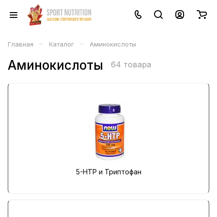
–
–
Главная
Каталог
Аминокислоты
Аминокислоты
64 товара
5-HTP и Триптофан