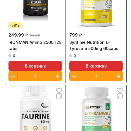
-58%
249.99 ₽
799 ₽
600 ₽
IRONMAN Amino 2500 128
Syntime Nutrition L-
tabs
Tyrosine 500mg 60caps
0
0
В корзину
В корзину