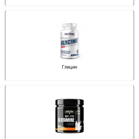
Глицин