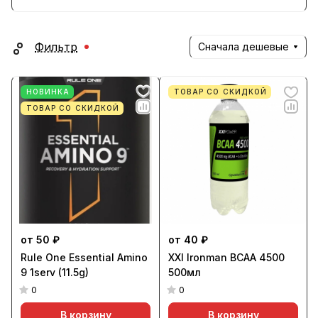
Фильтр
Сначала дешевые
НОВИНКА
ТОВАР СО СКИДКОЙ
ТОВАР СО СКИДКОЙ
от 50 ₽
от 40 ₽
Rule One Essential Amino
XXI Ironman BCAA 4500
9 1serv (11.5g)
500мл
0
0
В корзину
В корзину