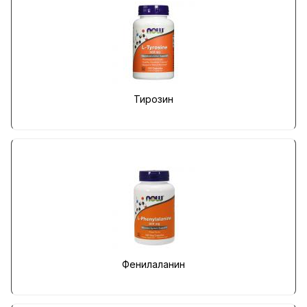
Тирозин
Фенилаланин