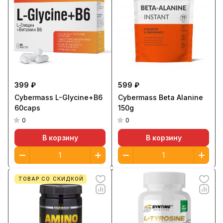
399 ₽
599 ₽
Cybermass L-Glycine+B6
Cybermass Beta Alanine
60caps
150g
0
0
В корзину
В корзину
ТОВАР СО СКИДКОЙ