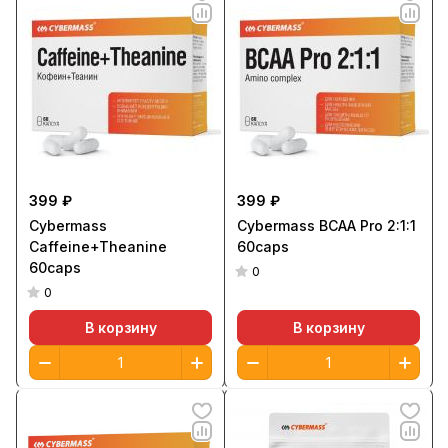
399 ₽
399 ₽
Cybermass
Cybermass BCAA Pro 2:1:1
Caffeine+Theanine
60caps
60caps
0
0
В корзину
В корзину