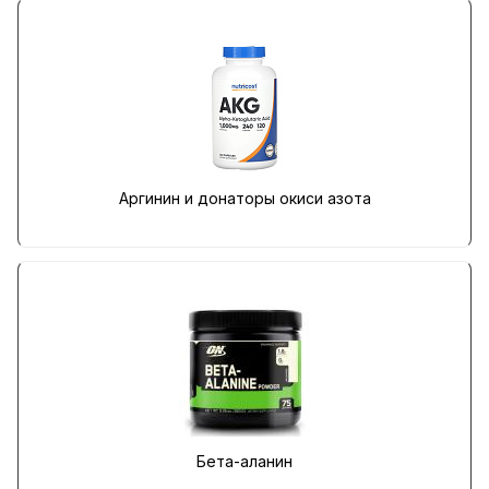
Аргинин и донаторы окиси азота
Бета-аланин