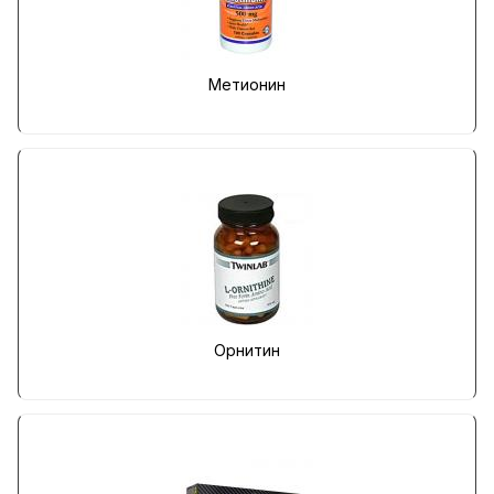
Метионин
Орнитин