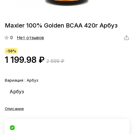
Maxler 100% Golden BCAA 420г Арбуз
0
Нет отзывов
-56%
1 199.98 ₽
2 699 ₽
Вариация :
Арбуз
Арбуз
Описание