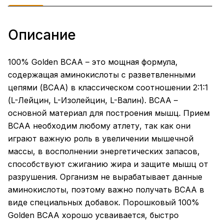
Описание
100% Golden BCAA – это мощная формула,
содержащая аминокислоты с разветвленными
цепями (BCAA) в классическом соотношении 2:1:1
(L-Лейцин, L-Изолейцин, L-Валин). BCAA –
основной материал для построения мышц. Прием
BCAA необходим любому атлету, так как они
играют важную роль в увеличении мышечной
массы, в восполнении энергетических запасов,
способствуют сжиганию жира и защите мышц от
разрушения. Организм не вырабатывает данные
аминокислоты, поэтому важно получать BCAA в
виде специальных добавок. Порошковый 100%
Golden BCAA хорошо усваивается, быстро