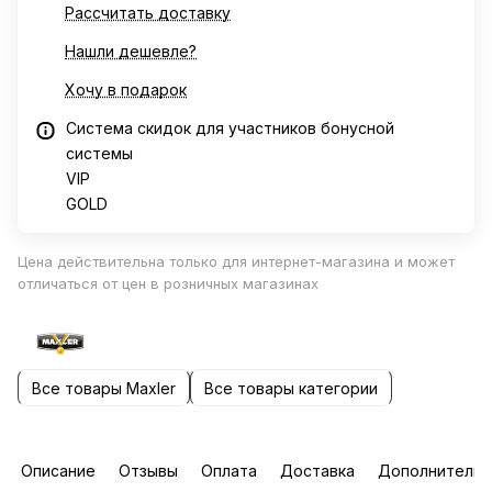
Рассчитать доставку
Нашли дешевле?
Хочу в подарок
Система скидок для участников бонусной
системы
VIP
GOLD
Цена действительна только для интернет-магазина и может
отличаться от цен в розничных магазинах
Все товары Maxler
Все товары категории
Описание
Отзывы
Оплата
Доставка
Дополнительн