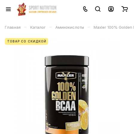
–
–
–
Главная
Каталог
Аминокислоты
Maxler 100% Golden
ТОВАР СО СКИДКОЙ