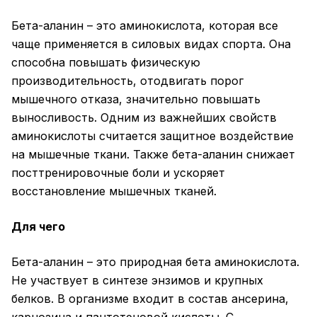
Бета-аланин – это аминокислота, которая все
чаще применяется в силовых видах спорта. Она
способна повышать физическую
производительность, отодвигать порог
мышечного отказа, значительно повышать
выносливость. Одним из важнейших свойств
аминокислоты считается защитное воздействие
на мышечные ткани. Также бета-аланин снижает
посттренировочные боли и ускоряет
восстановление мышечных тканей.
Для чего
Бета-аланин – это природная бета аминокислота.
Не участвует в синтезе энзимов и крупных
белков. В организме входит в состав ансерина,
карнозина и пантотеновой кислоты. С