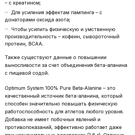
– с креатином;
Для усиления эффектам пампинга – с
донаторами оксида азота;
Чтобы усилить физическую и умственную
производительность – кофеин, сывороточный
протеин, BCAA.
Также существуют данные о повышении
выносливости за счет объединения бета-аланина
с пищевой содой.
Optimum System 100% Pure Beta-Alanine – это
качественный источник бета-аланина, который
способен значительно повышать физическую
работоспособность для атлетов любого уровня.
Добавка не имеет побочных явлений и
противопоказаний, эффективно работает даже
при незначительных дозировках (1.6 г). Отлично