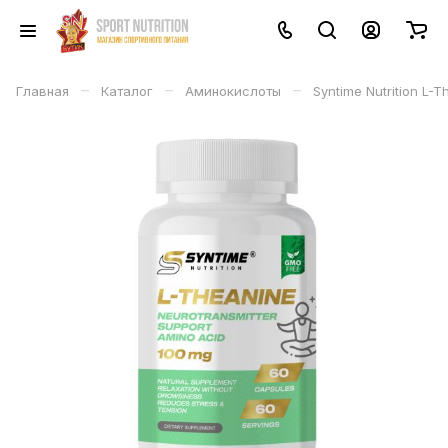
–
–
–
Главная
Каталог
Аминокислоты
Syntime Nutrition L-