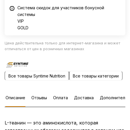
Система скидок для участников бонусной
системы
VIP
GOLD
Цена действительна только для интернет-магазина и может
отличаться от цен в розничных магазинах
Все товары Syntime Nutrition
Все товары категории
Описание
Отзывы
Оплата
Доставка
Дополнительн
L-теанин — это аминокислота, которая