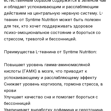
естественным образом содержится в зеленом чае
и обладает успокаивающим и расслабляющим
действием на центральную нервную систему. L-
теанин от Syntime Nutrition может быть полезен
для тех, кто хочет поддерживать здоровое
психо-эмоциональное состояние и бороться со
стрессом, тревогой и бессонницей.
Преимущества L-теанина от Syntime Nutrition:
Повышает уровень гамма-аминомасляной
кислоты (ГАМК) в мозге, что приводит к
успокаивающему и расслабляющему эффекту
Снижает уровень кортизола, гормона стресса, в
крови
Улучшает качество сна и помогает бороться с
бессонницей
Увеличивает выработку дофамина и серотонина,