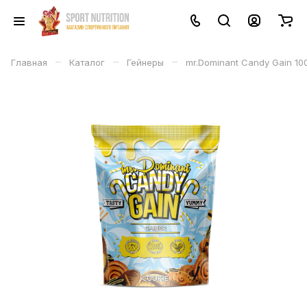
–
–
–
Главная
Каталог
Гейнеры
mr.Dominant Candy Gain 10