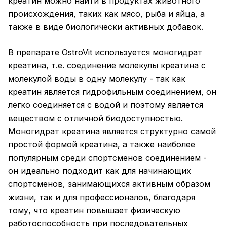
креатин можно найти в продуктах животного
происхождения, таких как мясо, рыба и яйца, а
также в виде биологически активных добавок.
В препарате OstroVit используется моногидрат
креатина, т.е. соединение молекулы креатина с
молекулой воды в одну молекулу - так как
креатин является гидрофильным соединением, он
легко соединяется с водой и поэтому является
веществом с отличной биодоступностью.
Моногидрат креатина является структурно самой
простой формой креатина, а также наиболее
популярным среди спортсменов соединением -
он идеально подходит как для начинающих
спортсменов, занимающихся активным образом
жизни, так и для профессионалов, благодаря
тому, что креатин повышает физическую
работоспособность при последовательных