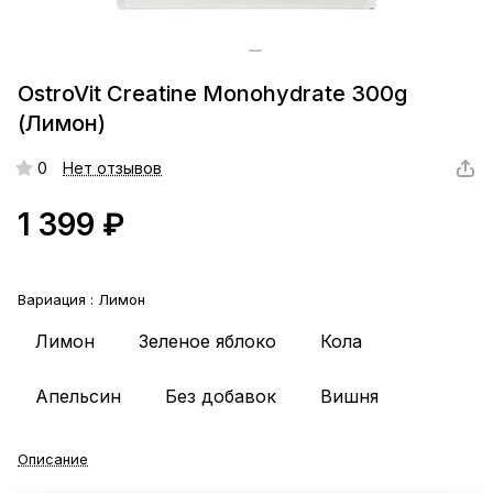
OstroVit Creatine Monohydrate 300g
(Лимон)
0
Нет отзывов
1 399 ₽
Вариация :
Лимон
Лимон
Зеленое яблоко
Кола
Апельсин
Без добавок
Вишня
Описание