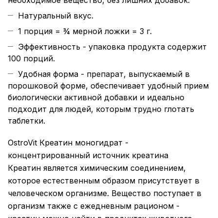
необходимое вещество, без лишних добавок.
Натуральный вкус.
1 порция = ¾ мерной ложки = 3 г.
Эффективность - упаковка продукта содержит
100 порций.
Удобная форма - препарат, выпускаемый в
порошковой форме, обеспечивает удобный прием
биологически активной добавки и идеально
подходит для людей, которым трудно глотать
таблетки.
OstroVit Креатин моногидрат -
концентрированный источник креатина
Креатин является химическим соединением,
которое естественным образом присутствует в
человеческом организме. Вещество поступает в
организм также с ежедневным рационом -