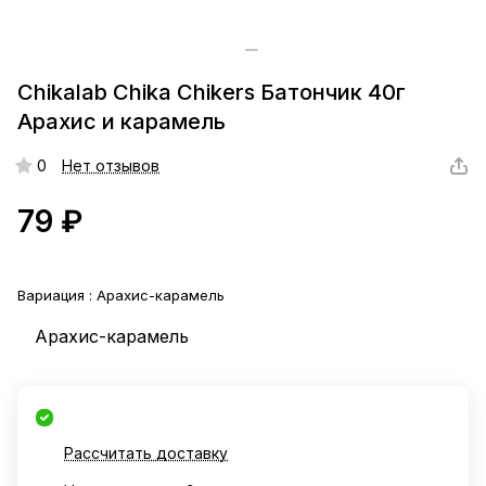
Chikalab Chika Chikers Батончик 40г
Арахис и карамель
0
Нет отзывов
79 ₽
Вариация :
Арахис-карамель
Арахис-карамель
Рассчитать доставку