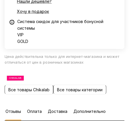
Нашли дешевле?
Хочу в подарок
Система скидок для участников бонусной
системы
VIP
GOLD
Цена действительна только для интернет-магазина и может
отличаться от цен в розничных магазинах
Все товары Chikalab
Все товары категории
Отзывы
Оплата
Доставка
Дополнительно