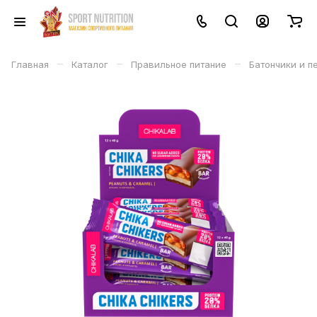
–
–
–
Главная
Каталог
Правильное питание
Батончики и п