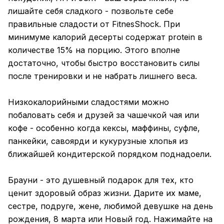
лишайте себя сладкого - позвольте себе
правильные сладости от FitnesShock. При
минимуме калорий десерты содержат protein в
количестве 15% на порцию. Этого вполне
достаточно, чтобы быстро восстановить силы
после тренировки и не набрать лишнего веса.
Низкокалорийными сладостями можно
побаловать себя и друзей за чашечкой чая или
кофе - особенно когда кексы, маффины, суфле,
панкейки, савоярди и кукурузные хлопья из
ближайшей кондитерской порядком поднадоели.
Брауни - это душевный подарок для тех, кто
ценит здоровый образ жизни. Дарите их маме,
сестре, подруге, жене, любимой девушке на день
рождения, 8 марта или Новый год. Нажимайте на