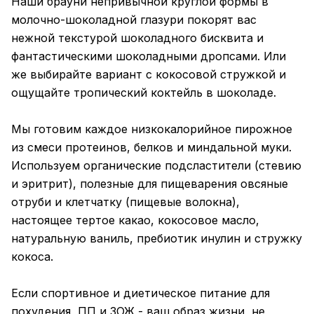
Наши брауни непривычной круглой формы в
молочно-шоколадной глазури покорят вас
нежной текстурой шоколадного бисквита и
фантастическими шоколадными дропсами. Или
же выбирайте вариант с кокосовой стружкой и
ощущайте тропический коктейль в шоколаде.
Мы готовим каждое низкокалорийное пирожное
из смеси протеинов, белков и миндальной муки.
Используем органические подсластители (стевию
и эритрит), полезные для пищеварения овсяные
отруби и клетчатку (пищевые волокна),
настоящее тертое какао, кокосовое масло,
натуральную ваниль, пребиотик инулин и стружку
кокоса.
Если спортивное и диетическое питание для
похудения, ПП и ЗОЖ - ваш образ жизни, не