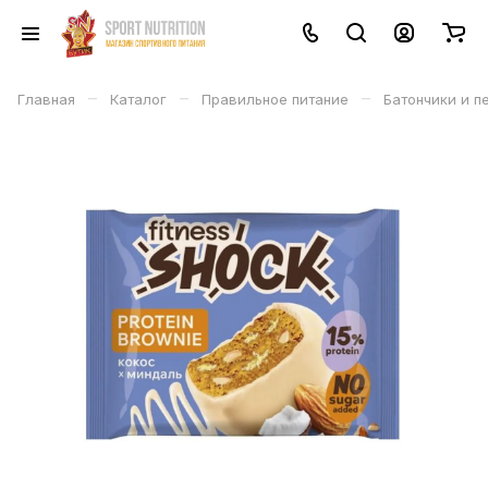
–
–
–
Главная
Каталог
Правильное питание
Батончики и п