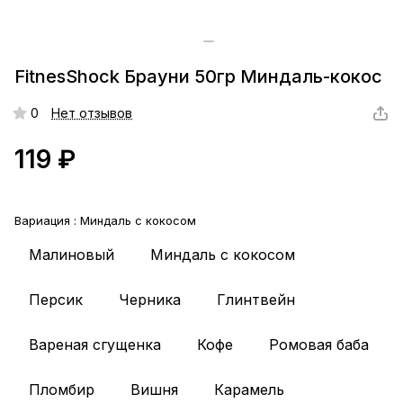
FitnesShock Брауни 50гр Миндаль-кокос
0
Нет отзывов
119 ₽
Вариация :
Миндаль с кокосом
Малиновый
Миндаль с кокосом
Персик
Черника
Глинтвейн
Вареная сгущенка
Кофе
Ромовая баба
Пломбир
Вишня
Карамель