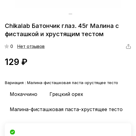
Chikalab Батончик глаз. 45г Малина с
фисташкой и хрустящим тестом
0
Нет отзывов
129 ₽
Вариация :
Малина-фисташковая паста-хрустящее тесто
Мокаччино
Грецкий орех
Малина-фисташковая паста-хрустящее тесто