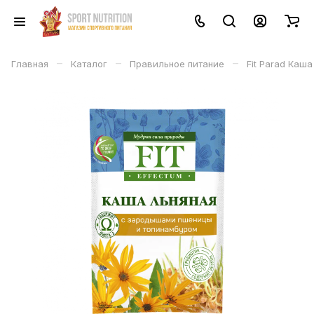
–
–
–
Главная
Каталог
Правильное питание
Fit Parad Каш