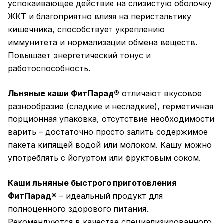
успокаивающее действие на слизистую оболочку
ЖКТ и благоприятно влияя на перистальтику
кишечника, способствует укреплению
иммунитета и нормализации обмена веществ.
Повышает энергетический тонус и
работоспособность.
Льняные каши ФитПарад®
отличают вкусовое
разнообразие (сладкие и несладкие), герметичная
порционная упаковка, отсутствие необходимости
варить – достаточно просто залить содержимое
пакета кипящей водой или молоком. Кашу можно
употреблять с йогуртом или фруктовым соком.
Каши льняные быстрого приготовления
ФитПарад®
– идеальный продукт для
полноценного здорового питания.
Рекомендуются в качестве специализированного