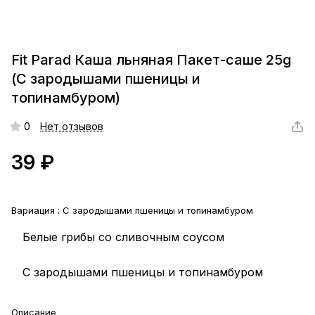
Fit Parad Каша льняная Пакет-саше 25g
(С зародышами пшеницы и
топинамбуром)
0
Нет отзывов
39 ₽
Вариация :
С зародышами пшеницы и топинамбуром
Белые грибы со сливочным соусом
С зародышами пшеницы и топинамбуром
Описание