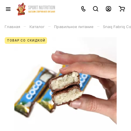
–
–
–
Главная
Каталог
Правильное питание
Snaq Fabriq C
ТОВАР СО СКИДКОЙ