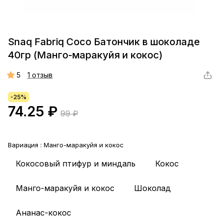
Snaq Fabriq Coco Батончик в шоколаде
40гр (Манго-маракуйя и кокос)
5
1 отзыв
-25%
74.25 ₽
99 ₽
Вариация :
Манго-маракуйя и кокос
Кокосовый птифур и миндаль
Кокос
Манго-маракуйя и кокос
Шоколад
Ананас-кокос