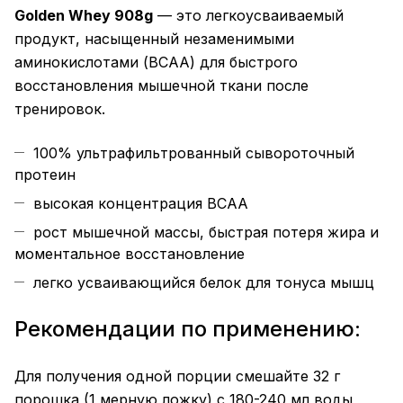
Golden Whey 908g
— это легкоусваиваемый
продукт, насыщенный незаменимыми
аминокислотами (BCAA) для быстрого
восстановления мышечной ткани после
тренировок.
100% ультрафильтрованный сывороточный
протеин
высокая концентрация BCAA
рост мышечной массы, быстрая потеря жира и
моментальное восстановление
легко усваивающийся белок для тонуса мышц
Рекомендации по применению:
Для получения одной порции смешайте 32 г
порошка (1 мерную ложку) с 180-240 мл воды,