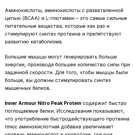
Аминокислоты, аминокислоты с разветвленной
цепью (BCAA) и L-глютамин – это самые сильные
питательные вещества, которые как раз и
стимулируют синтез протеина и препятствуют
развитию катаболизма.
Большие мышцы могут генерировать больше
энергии, производя большее количество силы при
заданной скорости. Для того, чтобы мышцы были
больше, вы должны стимулировать синтез
мышечных белков.
Inner Armour Nitro Peak Protein
содержит быстро
поглощаемые белки. Исследования показывают,
что употребление быстродействующего протеина
плюс аминокислотная добавка увеличивает
уровень аминокислот в кровотоке, где они