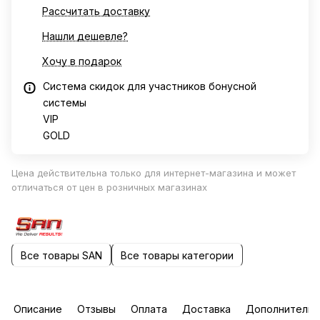
Рассчитать доставку
Нашли дешевле?
Хочу в подарок
Система скидок для участников бонусной
системы
VIP
GOLD
Цена действительна только для интернет-магазина и может
отличаться от цен в розничных магазинах
Все товары SAN
Все товары категории
Описание
Отзывы
Оплата
Доставка
Дополнительн