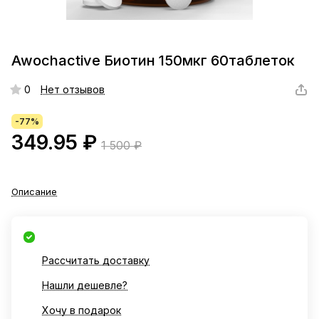
Awochactive Биотин 150мкг 60таблеток
0
Нет отзывов
-77%
349.95 ₽
1 500 ₽
Описание
Рассчитать доставку
Нашли дешевле?
Хочу в подарок