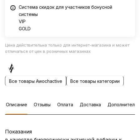
Система скидок для участников бонусной
системы
VIP
GOLD
Цена действительна только для интернет-магазина и может
отличаться от цен в розничных магазинах
Все товары Awochactive
Все товары категории
Описание
Отзывы
Оплата
Доставка
Дополнительн
Показания
в качестве биологически активной добавки к