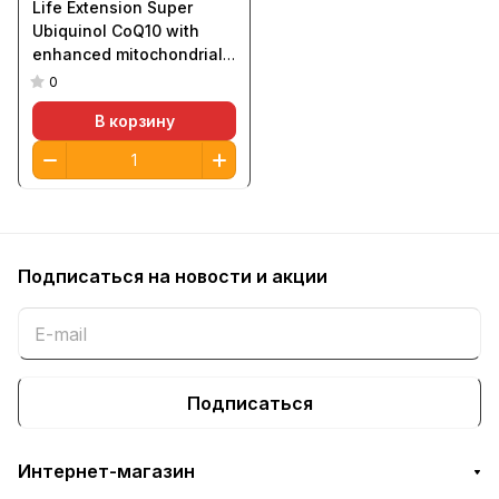
Life Extension Super
Ubiquinol CoQ10 with
enhanced mitochondrial
support 100mg 60softgels
0
В корзину
Подписаться
на новости и акции
Подписаться
Интернет-магазин