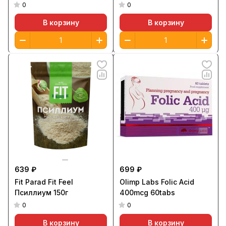
0
0
В корзину
В корзину
639 ₽
699 ₽
Fit Parad Fit Feel
Olimp Labs Folic Acid
Псиллиум 150г
400mcg 60tabs
0
0
В корзину
В корзину