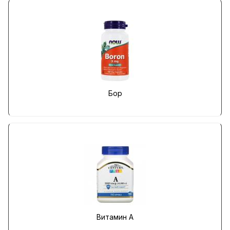
Бор
Витамин A