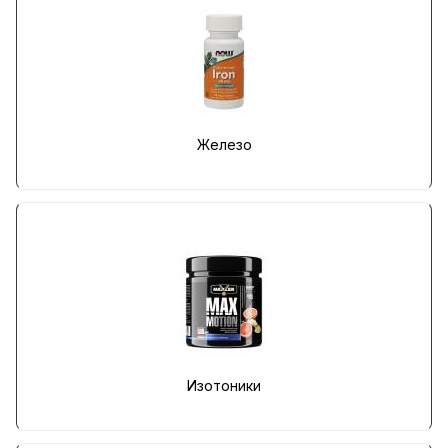
Железо
Изотоники