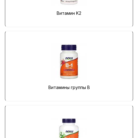
Витамин K2
Витамины группы B