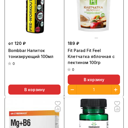
от 120 ₽
189 ₽
Bombbar Напиток
Fit Parad Fit Feel
тонизирующий 100мл
Клетчатка яблочная с
пектином 100гр
0
0
В корзину
В корзину