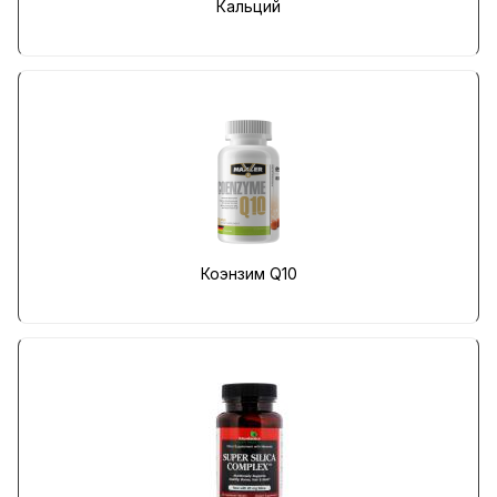
Кальций
Коэнзим Q10