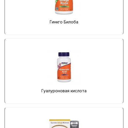
Гинкго Билоба
Гуалуроновая кислота