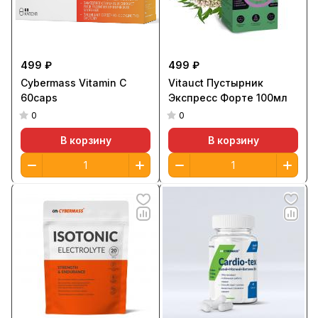
499 ₽
499 ₽
Cybermass Vitamin C
Vitauct Пустырник
60caps
Экспресс Форте 100мл
0
0
В корзину
В корзину