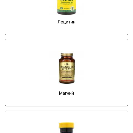
Лецитин
Магний