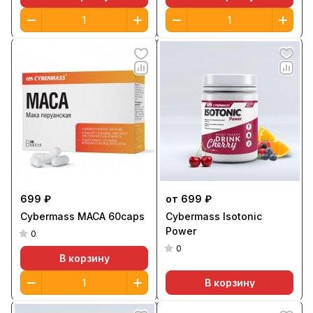
699 ₽
от 699 ₽
Cybermass MACA 60caps
Cybermass Isotonic
Power
0
0
В корзину
В корзину