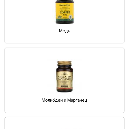
Медь
Молибден и Марганец