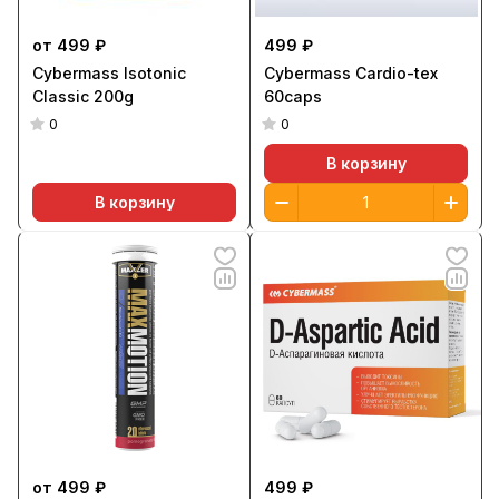
от 499 ₽
499 ₽
Cybermass Isotonic
Cybermass Cardio-tex
Classic 200g
60caps
0
0
В корзину
В корзину
от 499 ₽
499 ₽