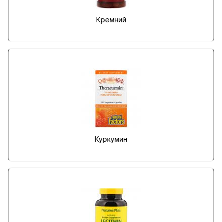
Кремний
Куркумин