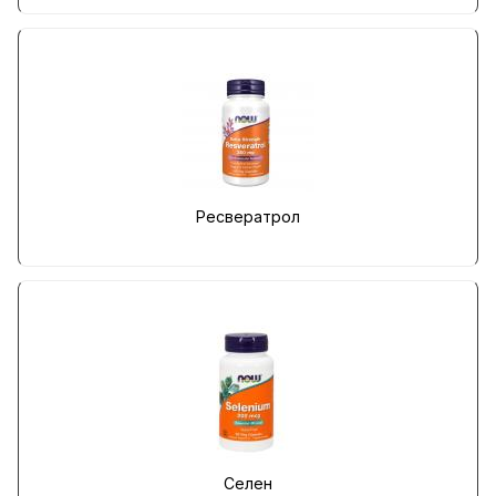
Ресвератрол
Селен