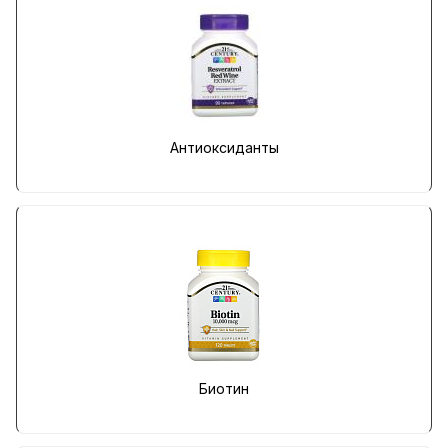
Антиоксиданты
Биотин