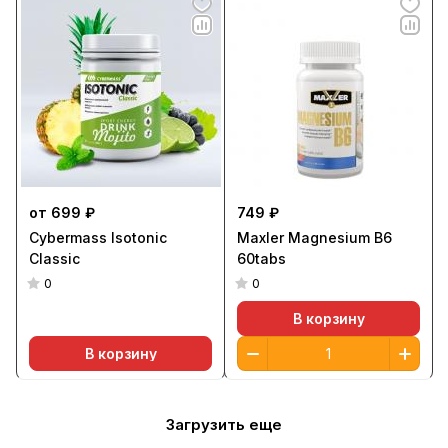
от 699 ₽
749 ₽
Cybermass Isotonic
Maxler Magnesium B6
Classic
60tabs
0
0
В корзину
В корзину
Загрузить еще