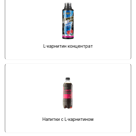
L-карнитин концентрат
Напитки с L-карнитином