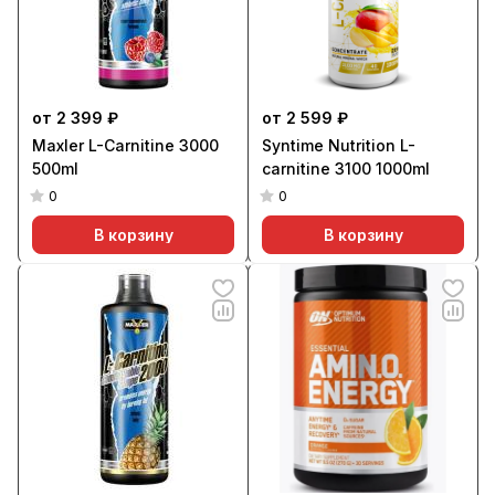
от 2 399 ₽
от 2 599 ₽
Maxler L-Carnitine 3000
Syntime Nutrition L-
500ml
carnitine 3100 1000ml
0
0
В корзину
В корзину