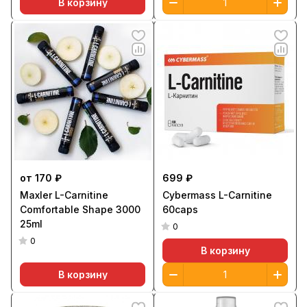
В корзину
от 170 ₽
699 ₽
Maxler L-Carnitine
Cybermass L-Carnitine
Comfortable Shape 3000
60caps
25ml
0
0
В корзину
В корзину