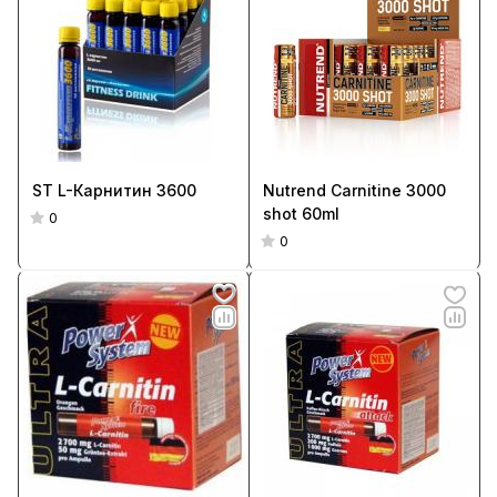
ST L-Карнитин 3600
Nutrend Carnitine 3000
shot 60ml
0
0