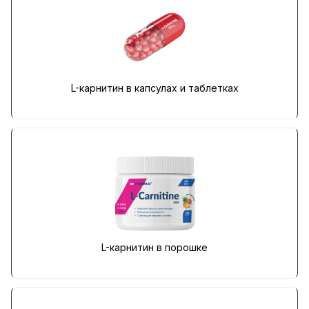
L-карнитин в капсулах и таблетках
L-карнитин в порошке