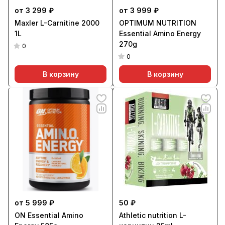
от 3 299 ₽
от 3 999 ₽
Maxler L-Carnitine 2000
OPTIMUM NUTRITION
1L
Essential Amino Energy
270g
0
0
В корзину
В корзину
от 5 999 ₽
50 ₽
ON Essential Amino
Athletic nutrition L-