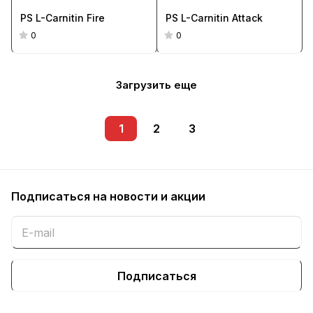
PS L-Carnitin Fire
PS L-Carnitin Attack
0
0
Загрузить еще
1
2
3
Подписаться
на новости и акции
Подписаться