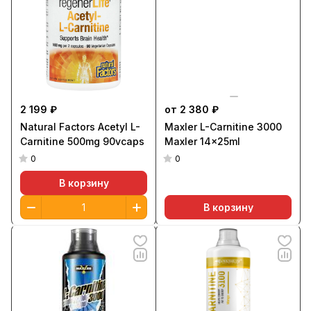
2 199 ₽
от 2 380 ₽
Natural Factors Acetyl L-
Maxler L-Carnitine 3000
Carnitine 500mg 90vcaps
Maxler 14x25ml
0
0
В корзину
В корзину