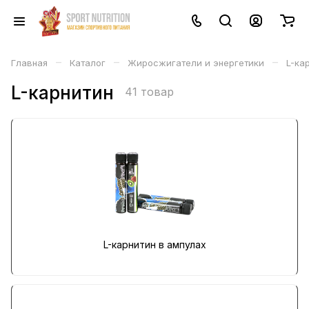
–
–
–
Главная
Каталог
Жиросжигатели и энергетики
L-ка
L-карнитин
41 товар
L-карнитин в ампулах