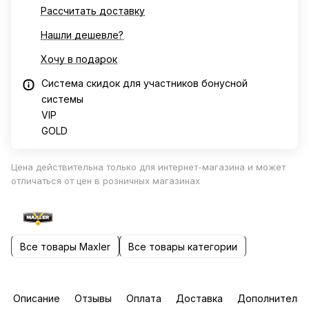
Рассчитать доставку
Нашли дешевле?
Хочу в подарок
Система скидок для участников бонусной
системы
VIP
GOLD
Цена действительна только для интернет-магазина и может
отличаться от цен в розничных магазинах
Все товары Maxler
Все товары категории
Описание
Отзывы
Оплата
Доставка
Дополнительн