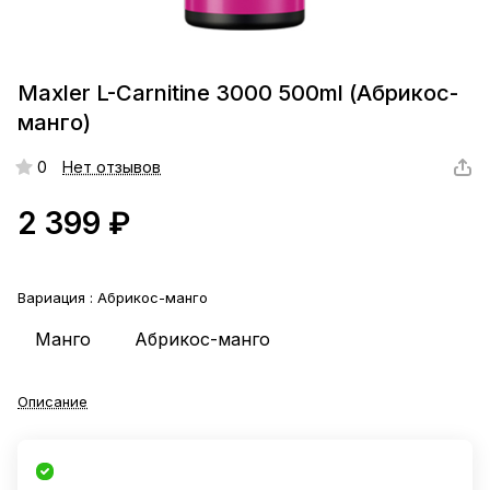
Maxler L-Carnitine 3000 500ml (Абрикос-
манго)
0
Нет отзывов
2 399 ₽
Вариация :
Абрикос-манго
Манго
Абрикос-манго
Описание