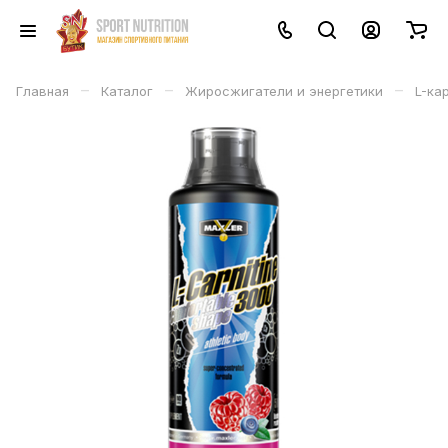
–
–
–
Главная
Каталог
Жиросжигатели и энергетики
L-ка