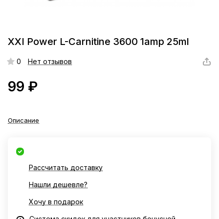
XXI Power L-Carnitine 3600 1amp 25ml
0
Нет отзывов
99 ₽
Описание
Рассчитать доставку
Нашли дешевле?
Хочу в подарок
Система скидок для участников бонусной