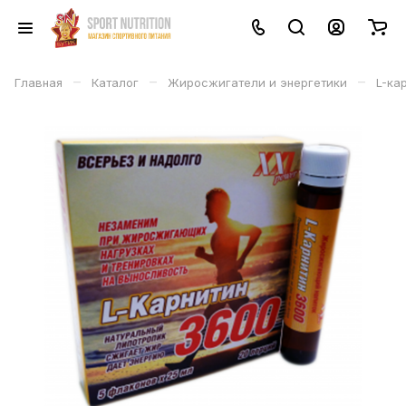
–
–
–
Главная
Каталог
Жиросжигатели и энергетики
L-ка