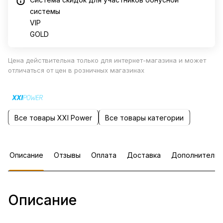
системы
VIP
GOLD
Цена действительна только для интернет-магазина и может
отличаться от цен в розничных магазинах
Все товары XXI Power
Все товары категории
Описание
Отзывы
Оплата
Доставка
Дополнительн
Описание