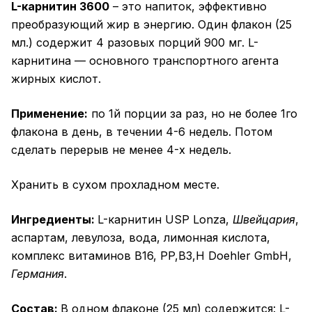
L-карнитин 3600
– это напиток, эффективно
преобразующий жир в энергию. Один флакон (25
мл.) содержит 4 разовых порций 900 мг. L-
карнитина — основного транспортного агента
жирных кислот.
Применение:
по 1й порции за раз, но не более 1го
флакона в день, в течении 4-6 недель. Потом
сделать перерыв не менее 4-х недель.
Хранить в сухом прохладном месте.
Ингредиенты:
L-карнитин USP Lonza,
Швейцария
,
аспартам, левулоза, вода, лимонная кислота,
комплекс витаминов B16, PP,B3,H Doehler GmbH,
Германия
.
Состав:
В одном флаконе (25 мл) содержится: L-