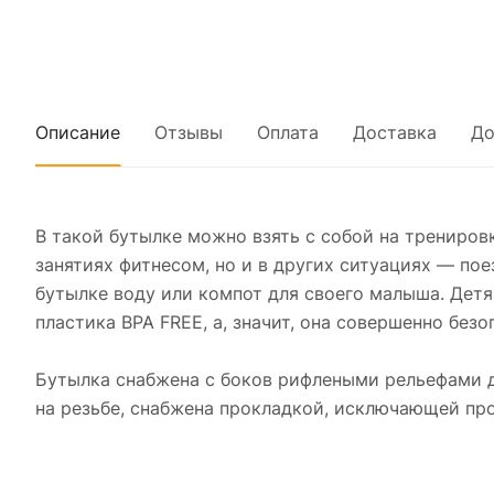
Описание
Отзывы
Оплата
Доставка
До
В такой бутылке можно взять с собой на трениров
занятиях фитнесом, но и в других ситуациях — пое
бутылке воду или компот для своего малыша. Детям
пластика BPA FREE, а, значит, она совершенно безо
Бутылка снабжена с боков рифлеными рельефами дл
на резьбе, снабжена прокладкой, исключающей прот