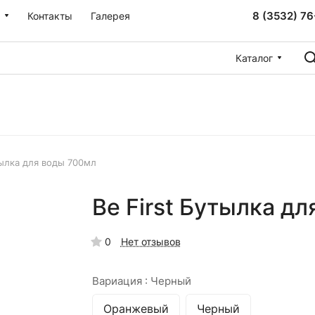
8 (3532) 76
Контакты
Галерея
Каталог
тылка для воды 700мл
Be First Бутылка д
0
Нет отзывов
Вариация :
Черный
Оранжевый
Черный