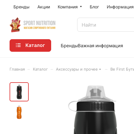
Бренды
Акции
Компания
Блог
Информация
Каталог
Бренды
Важная информация
–
–
–
Главная
Каталог
Аксессуары и прочее
Be First Бу