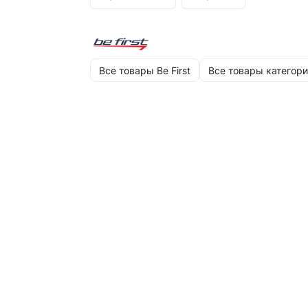
Все товары Be First
Все товары категори