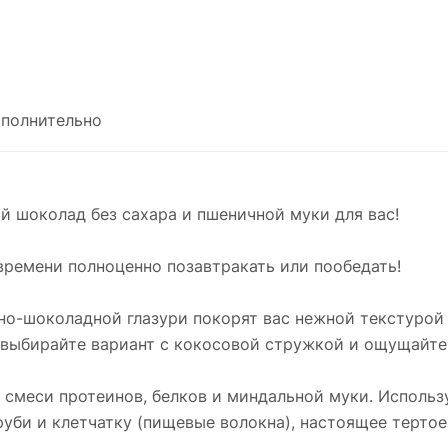
полнительно
й шоколад без сахара и пшеничной муки для вас!
 времени полноценно позавтракать или пообедать!
о-шоколадной глазури покорят вас нежной текстурой
выбирайте вариант с кокосовой стружкой и ощущайте 
смеси протеинов, белков и миндальной муки. Использ
руби и клетчатку (пищевые волокна), настоящее тертое