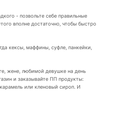
адкого - позвольте себе правильные
Этого вполне достаточно, чтобы быстро
да кексы, маффины, суфле, панкейки,
ге, жене, любимой девушке на день
газин и заказывайте ПП продукты:
 карамель или кленовый сироп. И