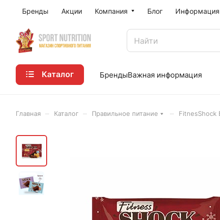
Бренды
Акции
Компания
Блог
Информация
Каталог
Бренды
Важная информация
–
–
–
Главная
Каталог
Правильное питание
FitnesShock