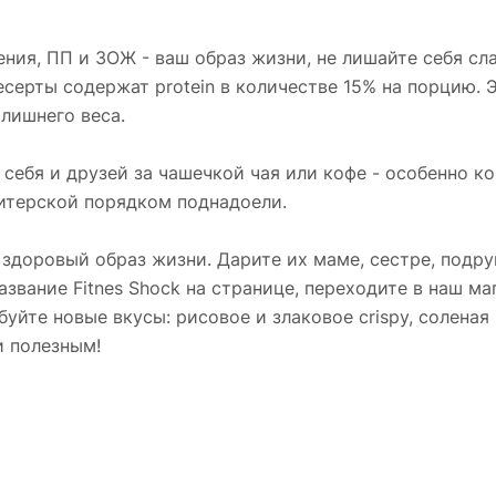
ния, ПП и ЗОЖ - ваш образ жизни, не лишайте себя сл
есерты содержат protein в количестве 15% на порцию. 
 лишнего веса.
бя и друзей за чашечкой чая или кофе - особенно ког
итерской порядком поднадоели.
 здоровый образ жизни. Дарите их маме, сестре, подру
звание Fitnes Shock на странице, переходите в наш ма
уйте новые вкусы: рисовое и злаковое crispy, соленая
и полезным!