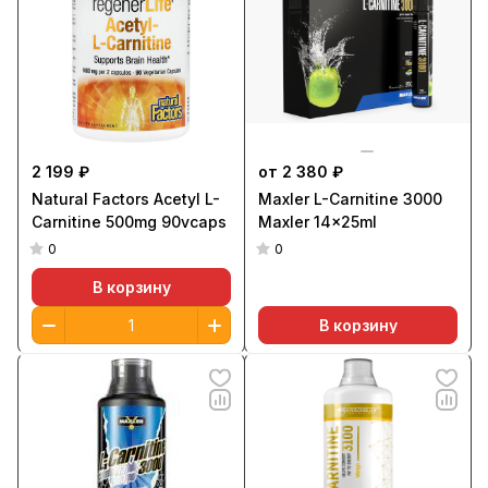
2 199 ₽
от 2 380 ₽
Natural Factors Acetyl L-
Maxler L-Carnitine 3000
Carnitine 500mg 90vcaps
Maxler 14x25ml
0
0
В корзину
В корзину