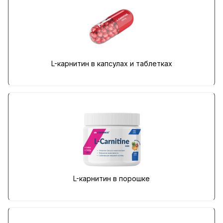
L-карнитин в капсулах и таблетках
L-карнитин в порошке