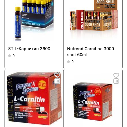
ST L-Карнитин 3600
Nutrend Carnitine 3000
shot 60ml
0
0