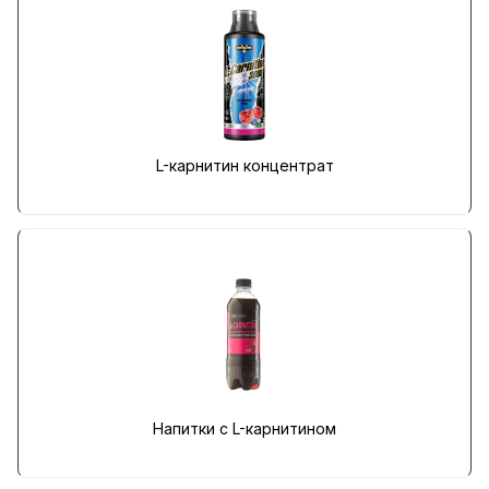
L-карнитин концентрат
Напитки с L-карнитином