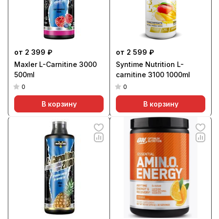
от 2 399 ₽
от 2 599 ₽
Maxler L-Carnitine 3000
Syntime Nutrition L-
500ml
carnitine 3100 1000ml
0
0
В корзину
В корзину