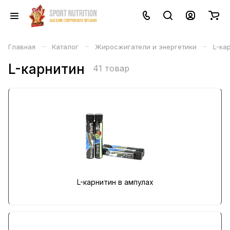
–
–
–
Главная
Каталог
Жиросжигатели и энергетики
L-ка
L-карнитин
41 товар
L-карнитин в ампулах