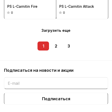
PS L-Carnitin Fire
PS L-Carnitin Attack
0
0
Загрузить еще
1
2
3
Подписаться
на новости и акции
Подписаться