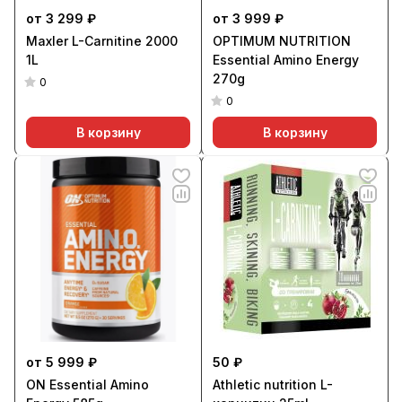
от 3 299 ₽
от 3 999 ₽
Maxler L-Carnitine 2000
OPTIMUM NUTRITION
1L
Essential Amino Energy
270g
0
0
В корзину
В корзину
от 5 999 ₽
50 ₽
ON Essential Amino
Athletic nutrition L-