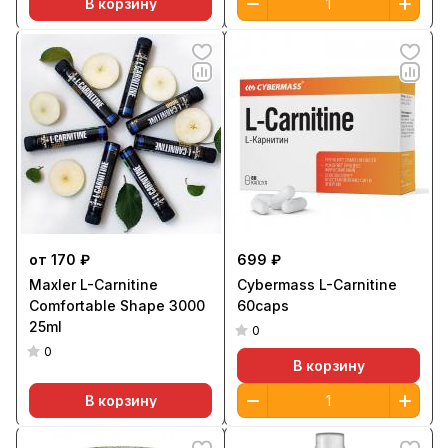
В корзину
от 170 ₽
699 ₽
Maxler L-Carnitine
Cybermass L-Carnitine
Comfortable Shape 3000
60caps
25ml
0
0
В корзину
В корзину