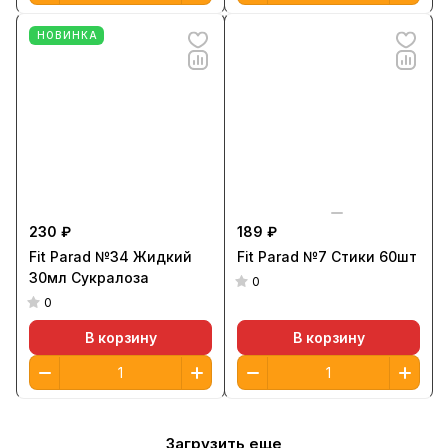
НОВИНКА
230 ₽
189 ₽
Fit Parad №34 Жидкий
Fit Parad №7 Стики 60шт
30мл Сукралоза
0
0
В корзину
В корзину
Загрузить еще