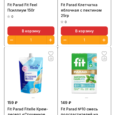
Fit Parad Fit Feel
Fit Parad Клетчатка
Псиллиум 150г
яблочная с пектином
25гр
0
0
В корзину
В корзину
159 ₽
149 ₽
Fit Parad Fitelle Крем-
Fit Parad №10 смесь
десерт «Сгущенное
подсластителей на