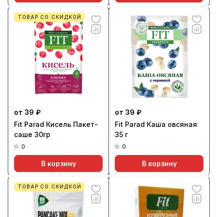
ТОВАР СО СКИДКОЙ
от 39 ₽
от 39 ₽
Fit Parad Кисель Пакет-
Fit Parad Каша овсяная
саше 30гр
35 г
0
0
В корзину
В корзину
ТОВАР СО СКИДКОЙ